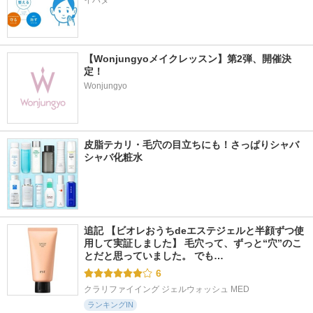
イハダ
【Wonjungyoメイクレッスン】第2弾、開催決
定！
Wonjungyo
皮脂テカリ・毛穴の目立ちにも！さっぱりシャバ
シャバ化粧水
追記 【ビオレおうちdeエステジェルと半顔ずつ使
用して実証しました】 毛穴って、ずっと“穴”のこ
とだと思っていました。 でも…
6
クラリファイイング ジェルウォッシュ MED
ランキングIN