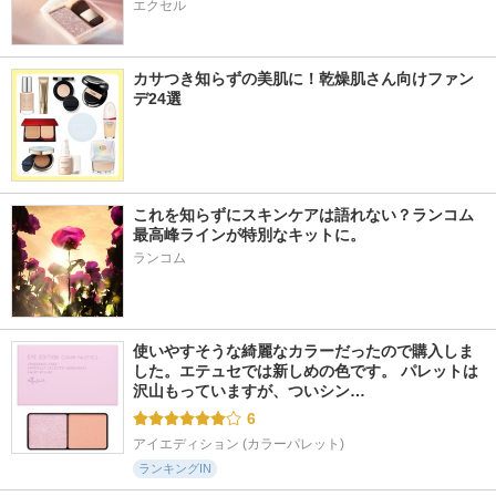
エクセル
カサつき知らずの美肌に！乾燥肌さん向けファン
デ24選
これを知らずにスキンケアは語れない？ランコム
最高峰ラインが特別なキットに。
ランコム
使いやすそうな綺麗なカラーだったので購入しま
した。エテュセでは新しめの色です。 パレットは
沢山もっていますが、ついシン…
6
アイエディション (カラーパレット)
ランキングIN