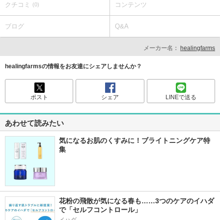
クチコミ
コンテンツ
(0)
ブログ
Q&A
メーカー名：
healingfarms
healingfarmsの情報をお友達にシェアしませんか？
ポスト
シェア
LINEで送る
あわせて読みたい
気になるお肌のくすみに！ブライトニングケア特
集
花粉の飛散が気になる春も……3つのケアのイハダ
で「セルフコントロール」