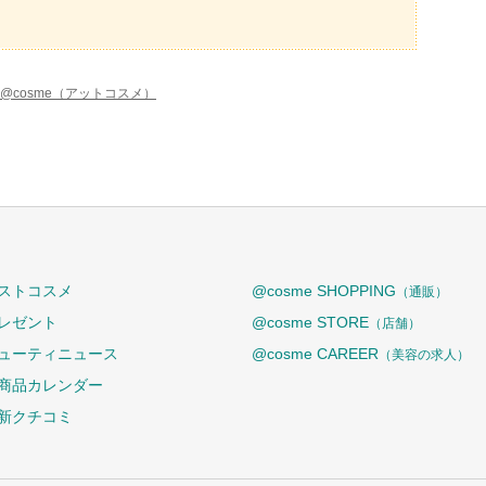
@cosme（アットコスメ）
ストコスメ
@cosme SHOPPING
（通販）
レゼント
@cosme STORE
（店舗）
ューティニュース
@cosme CAREER
（美容の求人）
商品カレンダー
新クチコミ