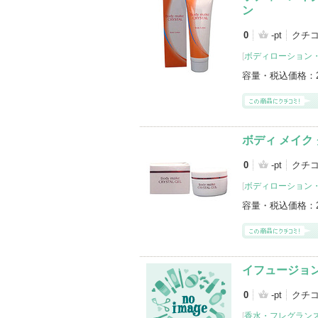
ン
0
-pt
クチコ
[
ボディローション
容量・税込価格：
ボディ メイク
0
-pt
クチコ
[
ボディローション
容量・税込価格：
イフュージョ
0
-pt
クチコ
[
香水・フレグランス