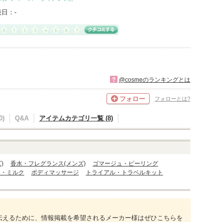
売日：
-
?
@cosmeのランキングとは
フォロー
フォローとは?
)
Q&A
アイテムカテゴリ一覧 (8)
)
香水・フレグランス(メンズ)
ゴマージュ・ピーリング
ン・ミルク
ボディマッサージ
トライアル・トラベルキット
伝えるために、情報掲載を希望されるメーカー様はぜひこちらを