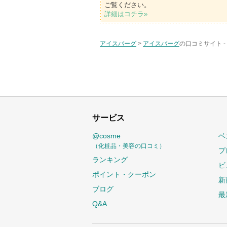
ご覧ください。
詳細はコチラ»
アイスバーグ
>
アイスバーグ
の口コミサイト -
サービス
@cosme
ベ
（化粧品・美容の口コミ）
プ
ランキング
ビ
ポイント・クーポン
新
ブログ
最
Q&A