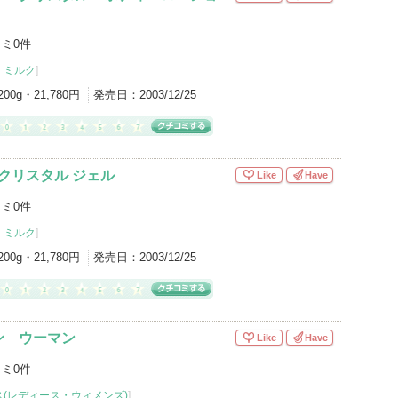
ミ0件
・ミルク
]
200g・21,780円
発売日：
2003/12/25
 クリスタル ジェル
Like
Have
ミ0件
・ミルク
]
200g・21,780円
発売日：
2003/12/25
ン ウーマン
Like
Have
ミ0件
(レディース・ウィメンズ)
]