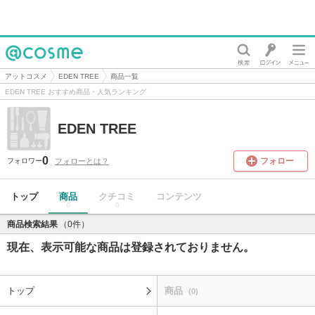
@cosme
アットコスメ
EDEN TREE
商品一覧
EDEN TREE おすすめ商品・人気ランキング
EDEN TREE
0
フォロー
フォローとは？
フォロワー
トップ
商品
クチコミ
コンテンツ
0
0
商品検索結果
（0件）
現在、表示可能な商品は登録されておりません。
トップ
商品
(0)