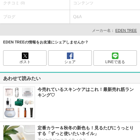
クチコミ
コンテンツ
(0)
ブログ
Q&A
メーカー名：
EDEN TREE
EDEN TREEの情報をお友達にシェアしませんか？
ポスト
シェア
LINEで送る
あわせて読みたい
今売れているスキンケアはこれ！最新売れ筋ラン
キング♡
定番カラー＆秋冬の新色も！見るたびにうっとり
する「ずっと使いたいネイル」