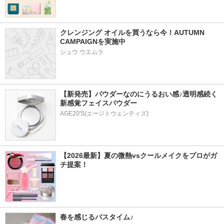
クレンジング オイルを買うなら今！AUTUMN 
CAMPAIGNを実施中
シュウ ウエムラ
【新発売】パウダーなのにうるおい感♪透明感続く
新感覚フェイスパウダー
AGE20'S(エージトウェンティズ)
【2026最新】夏の微熱vsクールメイクをプロがガ
チ提案！
春を感じるバスタイム♪