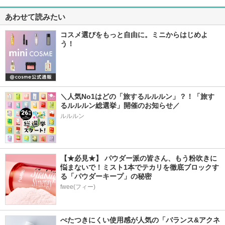
あわせて読みたい
コスメ選びをもっと自由に。ミニからはじめよ
う！
＼人気No1はどの「旅するルルルン」？！「旅す
るルルルン総選挙」開催のお知らせ／
ルルルン
【★必見★】 パウダー派の皆さん、もう粉吹きに
悩まないで！ミスト1本でテカリを徹底ブロックす
る「パウダーキープ」の秘密
fwee(フィー)
べたつきにくい使用感が人気の「バランス&アクネ