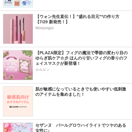
【ウォン先生直伝！】"盛れる目元"*の作り方
【7/29 新発売！】
Wonjungyo
【PLAZA限定】フィグの魔法で季節の変わり目の
ゆらぎ肌ケア☆彡 ほんのり甘いフィグの香りのフ
ェイスマスクが新登場！
ルルルン
肌が敏感になっているときでも使いやすい低刺激
のアイテムを集めました！
セザンヌ　パールグロウハイライトでツヤのある
女性に♪