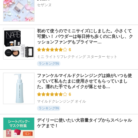
セザンヌ
初めて使うのでミニサイズにしました。小さくて
可愛い！ パウダーは毎日持ち歩くのに良いし、ク
ッションファンデもプライマー…
6
ミニ ライトリフレクティング スターター セット
ランキングIN
ファンケルマイルドクレンジングは娘がいつも使
っていて私もたまに使用させてもらっていまし
た。濡れた手でもメイクが落とせる…
6
マイルドクレンジング オイル
ランキングIN
デイリーに使いたい大容量タイプからスペシャル
ケアまで！