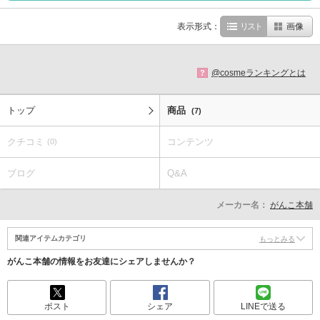
表示形式：
リスト
画像
@cosmeランキングとは
?
トップ
商品
(7)
クチコミ
コンテンツ
(0)
ブログ
Q&A
メーカー名：
がんこ本舗
関連アイテムカテゴリ
もっとみる
がんこ本舗の情報をお友達にシェアしませんか？
ポスト
シェア
LINEで送る