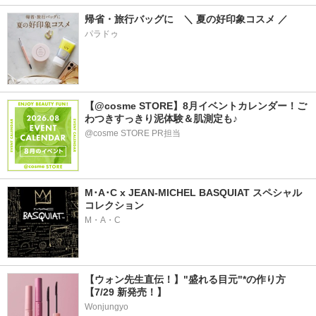
帰省・旅行バッグに　＼ 夏の好印象コスメ ／
パラドゥ
【@cosme STORE】8月イベントカレンダー！ご
わつきすっきり泥体験＆肌測定も♪
@cosme STORE PR担当
M･A･C x JEAN-MICHEL BASQUIAT スペシャル
コレクション
M・A・C
【ウォン先生直伝！】"盛れる目元"*の作り方
【7/29 新発売！】
Wonjungyo