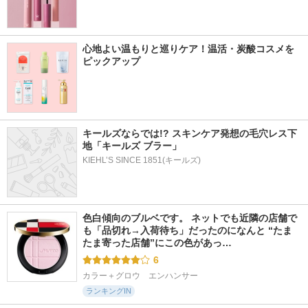
心地よい温もりと巡りケア！温活・炭酸コスメを
ピックアップ
キールズならでは!? スキンケア発想の毛穴レス下
地「キールズ ブラー」
KIEHL’S SINCE 1851(キールズ)
色白傾向のブルベです。 ネットでも近隣の店舗で
も「品切れ→入荷待ち」だったのになんと “たま
たま寄った店舗”にこの色があっ…
6
カラー＋グロウ　エンハンサー
ランキングIN