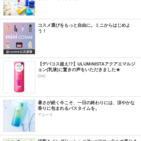
コスメ選びをもっと自由に。ミニからはじめよ
う！
【デパコス超え!?】ULUMiNISTAアクアエマルジ
ョン(乳液)に驚きの声をいただきました★
DHC
暑さが続く今こそ、一日の終わりには、涼やかな
香りに包まれるバスタイムを。
アユーラ