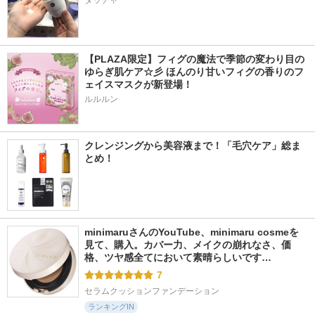
タッチャ
【PLAZA限定】フィグの魔法で季節の変わり目の
ゆらぎ肌ケア☆彡 ほんのり甘いフィグの香りのフ
ェイスマスクが新登場！
ルルルン
クレンジングから美容液まで！「毛穴ケア」総ま
とめ！
minimaruさんのYouTube、minimaru cosmeを
見て、購入。カバー力、メイクの崩れなさ、価
格、ツヤ感全てにおいて素晴らしいです…
7
セラムクッションファンデーション
ランキングIN