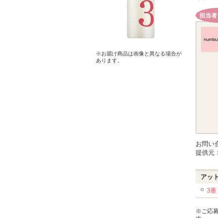
担当者
※お届け商品は画像と異なる場合が
あります。
お問い
提供元
アッ
3
※ご応