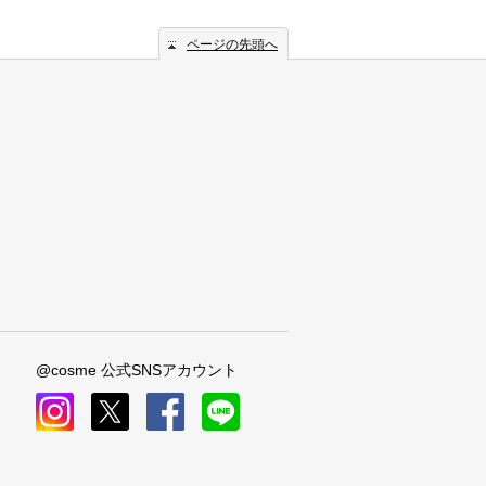
ページの先頭へ
@cosme 公式SNSアカウント
instagram
x
facebook
line