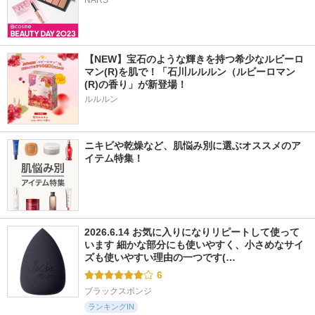
NARS
【NEW】宝石のような輝きを持つ希少なルビーロ
マン(R)を肌で！「石川ルルルン（ルビーロマン
(R)の香り」が新登場！
ルルルン
ニキビや乾燥など、肌悩み別に選ぶオススメのア
イテム特集！
2026.6.14 お気に入りになりリピートして使って
います 細かな部分にも使いやすく、小さめなサイ
ズも使いやすい理由の一つです(…
6
ブラックスポンジ
ランキングIN