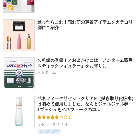
迷ったらこれ！売れ筋の定番アイテムをカテゴリ
別にご紹介！
＼乾燥の季節！／お出かけには「メンターム薬用
スティックレギュラー」をお守りに
メンターム
ベネフィークリセットクリアN（拭き取り化粧水）
は初めて使用しました。なんとジェルジェル状 ！
3プッシュをベネフィークのコ…
5
リセットクリア N
ランキングIN