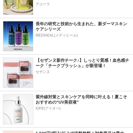
アユーラ
長年の研究と技術から生まれた、新ダーマスキン
ケアシリーズ
【セザンヌ新作チーク♪】しっとり質感！血色感チ
ーク「チークブラッシュ」が新登場！
セザンヌ
紫外線対策とスキンケアを同時に叶える！夏こそ
おすすめの“UV美容液”
IOPE(アイオペ)