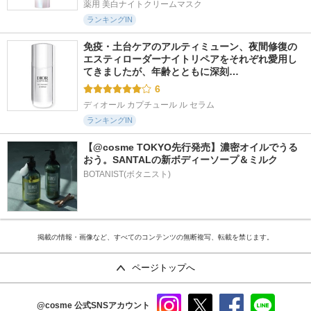
薬用 美白ナイトクリームマスク
ランキングIN
免疫・土台ケアのアルティミューン、夜間修復の
エスティローダーナイトリペアをそれぞれ愛用し
てきましたが、年齢とともに深刻…
6
ディオール カプチュール ル セラム
ランキングIN
【@cosme TOKYO先行発売】濃密オイルでうる
おう。SANTALの新ボディーソープ＆ミルク
BOTANIST(ボタニスト)
掲載の情報・画像など、すべてのコンテンツの無断複写、転載を禁じます。
ページトップへ
@cosme
公式SNSアカウント