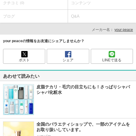
クチコミ
コンテンツ
(0)
ブログ
Q&A
メーカー名：
your peace
your peaceの情報をお友達にシェアしませんか？
ポスト
シェア
LINEで送る
あわせて読みたい
皮脂テカリ・毛穴の目立ちにも！さっぱりシャバ
シャバ化粧水
全国のバラエティショップで、一部のアイテムを
お取り扱いしています。