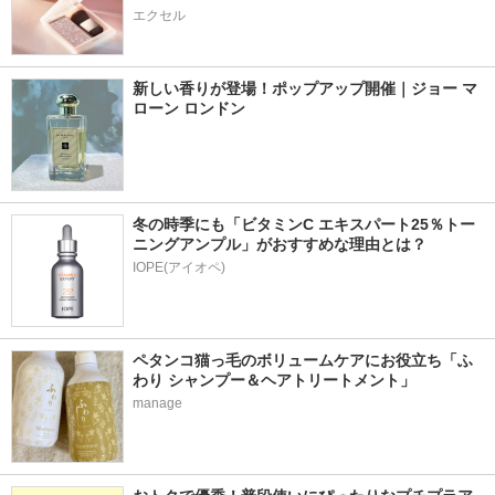
エクセル
新しい香りが登場！ポップアップ開催｜ジョー マ
ローン ロンドン
冬の時季にも「ビタミンC エキスパート25％トー
ニングアンプル」がおすすめな理由とは？
IOPE(アイオペ)
ペタンコ猫っ毛のボリュームケアにお役立ち「ふ
わり シャンプー＆ヘアトリートメント」
manage