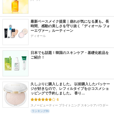
ハーバー
最新ベースメイク提案｜崩れが気になる夏も。長
時間、感動の美しさを守り抜く「ディオール フォ
ーエヴァー」ルーティーン
ディオール
日本でも話題！韓国のスキンケア・基礎化粧品を
ご紹介！
久しぶりに購入しました。 以前購入したパッケー
ジが好きなので、レフィルタイプを@コスメショ
ッピングで予約しました。 香り…
6
スノービューティー ブライトニング スキンケアパウダー
ランキングIN