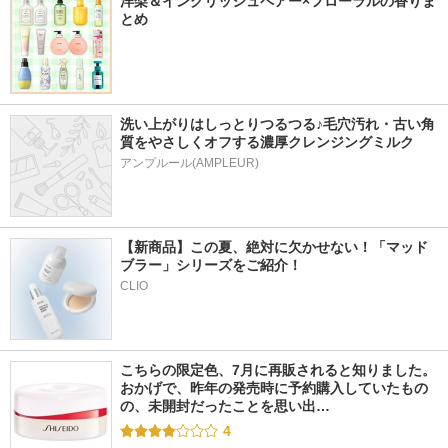
洋梨＆イングリッシュペアー×フローラルの香りま
とめ
洗い上がりはしっとりつるつる♪毛穴汚れ・古い角
質をやさしくオフする濃厚クレンジングミルク
アンプルール(AMPLEUR)
【新商品】この夏、絶対に欠かせない！「マッド
ブラー」シリーズをご紹介！
CLIO
こちらの限定色、7月に再販されると知りました。 
おかげで、昨年の発売時に予約購入していたもの
の、未開封だったことを思い出…
4