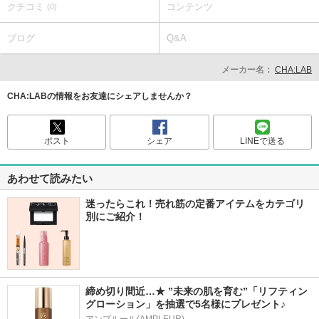
クチコミ
コンテンツ
(0)
ブログ
Q&A
メーカー名：
CHA:LAB
CHA:LABの情報をお友達にシェアしませんか？
ポスト
シェア
LINEで送る
あわせて読みたい
迷ったらこれ！売れ筋の定番アイテムをカテゴリ
別にご紹介！
締め切り間近…★ ”未来の肌を育む”「リフティン
グローション」を抽選で5名様にプレゼント♪