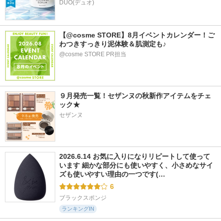
DUO(デュオ)
【@cosme STORE】8月イベントカレンダー！ご
わつきすっきり泥体験＆肌測定も♪
@cosme STORE PR担当
９月発売一覧！セザンヌの秋新作アイテムをチェ
ック★
セザンヌ
2026.6.14 お気に入りになりリピートして使って
います 細かな部分にも使いやすく、小さめなサイ
ズも使いやすい理由の一つです(…
6
ブラックスポンジ
ランキングIN