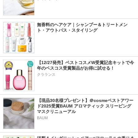
無香料のヘアケア｜シャンプー＆トリートメン
ト・アウトバス・スタイリング
【12/27発売】ベストコスメW受賞記念キットで今
年のベスコス受賞製品がお得に試せる！
クラランス
【現品30名様プレゼント】＠cosmeベストアワー
ド2025受賞BAUM アロマティック スリーピング
マスクリニューアル
BAUM