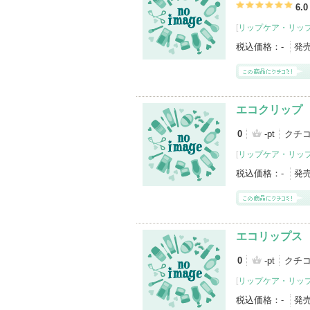
6.0
[
リップケア・リッ
税込価格：
-
発
エコクリップ
0
-pt
クチ
[
リップケア・リッ
税込価格：
-
発
エコリップス 
0
-pt
クチ
[
リップケア・リッ
税込価格：
-
発