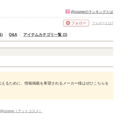
?
@cosmeのランキングとは
フォロー
フォローとは?
)
Q&A
アイテムカテゴリ一覧 (1)
伝えるために、情報掲載を希望されるメーカー様はぜひこちらを
@cosme（アットコスメ）