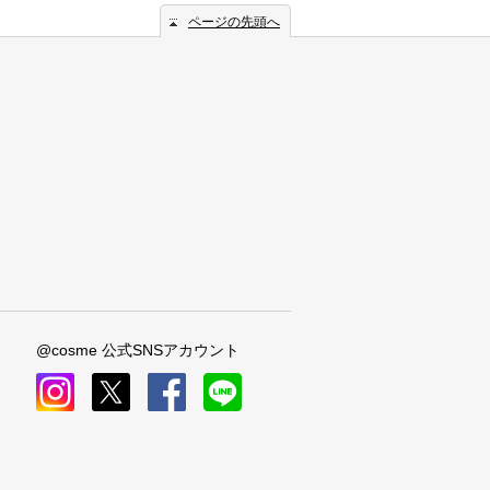
ページの先頭へ
@cosme 公式SNSアカウント
instagram
x
facebook
line