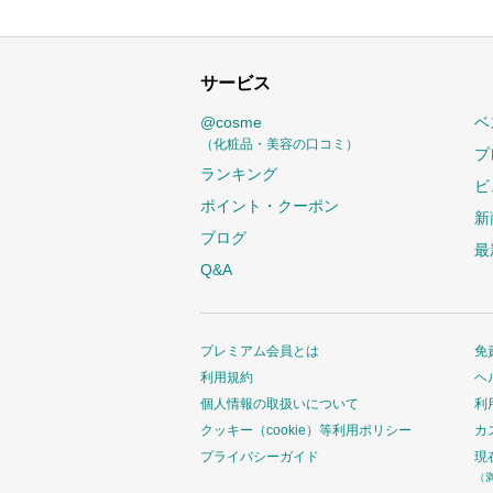
サービス
@cosme
ベ
（化粧品・美容の口コミ）
プ
ランキング
ビ
ポイント・クーポン
新
ブログ
最
Q&A
プレミアム会員とは
免
利用規約
ヘ
個人情報の取扱いについて
利
クッキー（cookie）等利用ポリシー
カ
プライバシーガイド
現
（