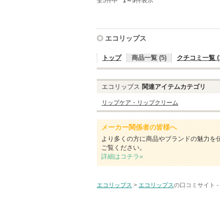
全5件中
1～5
件表示
エコリップス
トップ
商品一覧 (5)
クチコミ一覧 (1
エコリップス
関連アイテムカテゴリ
リップケア・リップクリーム
メーカー関係者の皆様へ
より多くの方に商品やブランドの魅力を
ご覧ください。
詳細はコチラ»
エコリップス
>
エコリップス
の口コミサイト -