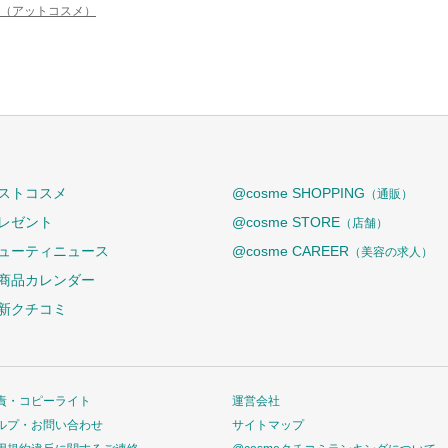
me（アットコスメ）
ストコスメ
@cosme SHOPPING
（通販）
レゼント
@cosme STORE
（店舗）
ューティニュース
@cosme CAREER
（美容の求人）
商品カレンダー
新クチコミ
責・コピーライト
運営会社
ルプ・お問い合わせ
サイトマップ