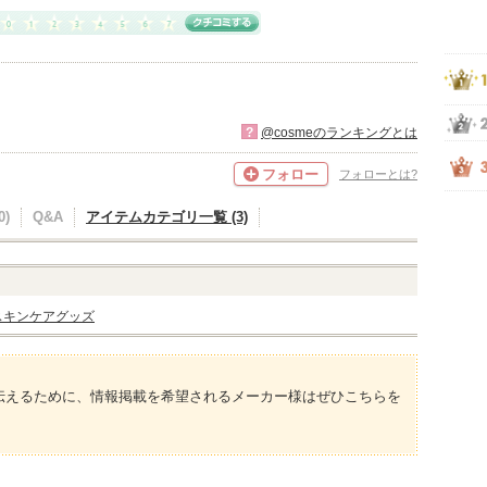
?
@cosmeのランキングとは
フォロー
フォローとは?
)
Q&A
アイテムカテゴリ一覧 (3)
スキンケアグッズ
伝えるために、情報掲載を希望されるメーカー様はぜひこちらを