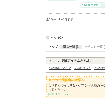
全3件中
1～3
件表示
マッキン
トップ
商品一覧 (3)
クチコミ一覧 (0
マッキン
関連アイテムカテゴリ
その他ボディケア
その他グッズ
その他
メーカー関係者の皆様へ
より多くの方に商品やブランドの魅力を
ご覧ください。
詳細はコチラ»