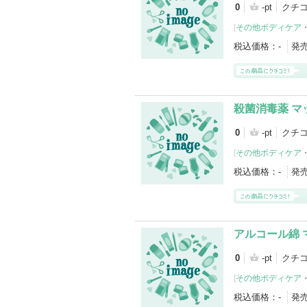
0
-pt
クチコ
[
その他ボディケア
税込価格：
-
発
殺菌消毒薬 マッ
0
-pt
クチコ
[
その他ボディケア
税込価格：
-
発
アルコール綿 
0
-pt
クチコ
[
その他ボディケア
税込価格：
-
発