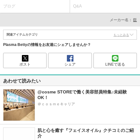
ブログ
Q&A
メーカー名：
臣
関連アイテムカテゴリ
もっとみる
Plasma Bettyの情報をお友達にシェアしませんか？
ポスト
シェア
LINEで送る
あわせて読みたい
@cosme STOREで働く美容部員特集♪未経験
OK！
＠ｃｏｓｍｅキャリア
肌と心を癒す『フェイスオイル』クチコミのご紹
介