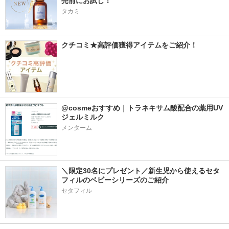
売前にお試し！
タカミ
クチコミ★高評価獲得アイテムをご紹介！
@cosmeおすすめ｜トラネキサム酸配合の薬用UV
ジェルミルク
メンターム
＼限定30名にプレゼント／新生児から使えるセタ
フィルのベビーシリーズのご紹介
セタフィル