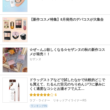
【新作コスメ特集】8月発売のデパコスが大集合
☆ぜ～んぶ欲しくなる☆セザンヌの秋の新作コス
メが発売！！
セザンヌ
ドラッグストアなどで試したなかで比較的どこで
も買えて、たるんだ目元のちりめんジワに滲みに
くく適度なコシとお湯オフで人工…
6
ラブ・ライナー　リキッドアイライナーR5
ランキングIN