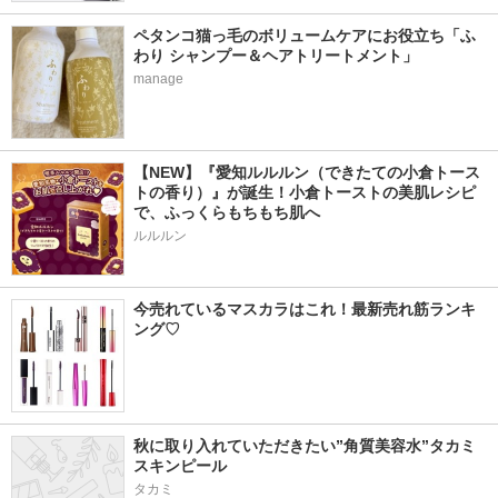
ペタンコ猫っ毛のボリュームケアにお役立ち「ふ
わり シャンプー＆ヘアトリートメント」
manage
【NEW】『愛知ルルルン（できたての小倉トース
トの香り）』が誕生！小倉トーストの美肌レシピ
で、ふっくらもちもち肌へ
ルルルン
今売れているマスカラはこれ！最新売れ筋ランキ
ング♡
秋に取り入れていただきたい”角質美容水”タカミ
スキンピール
タカミ