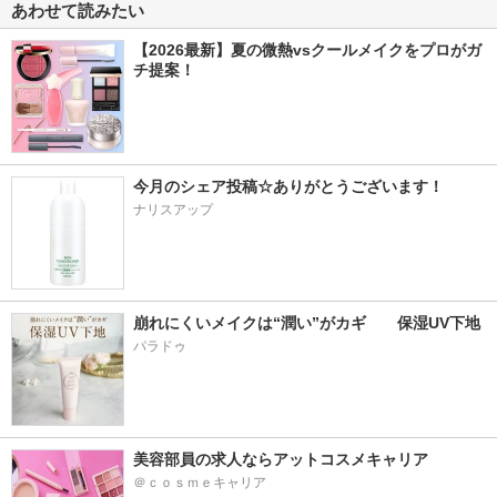
あわせて読みたい
【2026最新】夏の微熱vsクールメイクをプロがガ
チ提案！
今月のシェア投稿☆ありがとうございます！
ナリスアップ
崩れにくいメイクは“潤い”がカギ　　保湿UV下地
パラドゥ
美容部員の求人ならアットコスメキャリア
＠ｃｏｓｍｅキャリア