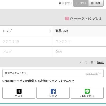
表示形式：
リスト
画像
@cosmeランキングとは
?
トップ
商品
(53)
クチコミ
コンテンツ
(0)
ブログ
Q&A
メーカー名：
Tokel
関連アイテムカテゴリ
もっとみる
Chapon(チャポン)の情報をお友達にシェアしませんか？
ポスト
シェア
LINEで送る