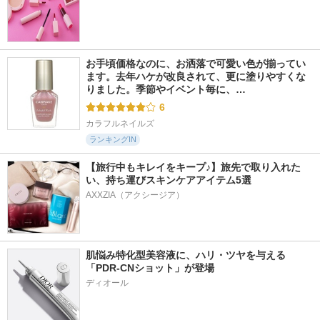
お手頃価格なのに、お洒落で可愛い色が揃ってい
ます。去年ハケが改良されて、更に塗りやすくな
りました。季節やイベント毎に、…
6
カラフルネイルズ
ランキングIN
【旅行中もキレイをキープ♪】旅先で取り入れた
い、持ち運びスキンケアアイテム5選
AXXZIA（アクシージア）
肌悩み特化型美容液に、ハリ・ツヤを与える
「PDR-CNショット」が登場