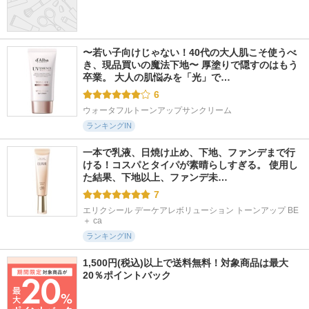
〜若い子向けじゃない！40代の大人肌こそ使うべ
き、現品買いの魔法下地〜 厚塗りで隠すのはもう
卒業。 大人の肌悩みを「光」で…
6
ウォータフルトーンアップサンクリーム
ランキングIN
一本で乳液、日焼け止め、下地、ファンデまで行
ける！コスパとタイパが素晴らしすぎる。 使用し
た結果、下地以上、ファンデ未…
7
エリクシール デーケアレボリューション トーンアップ BE 
＋ ca
ランキングIN
1,500円(税込)以上で送料無料！対象商品は最大
20％ポイントバック