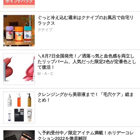
ぐっと冷え込む週末はクナイプのお風呂で自宅リ
ラックス
クナイプ
＼8月7日全国発売！／洒落っ気と血色感を両立し
たリップバーム、人気だった限定2色が定番色とし
て復活！
M・A・C
クレンジングから美容液まで！「毛穴ケア」総ま
とめ！
＼予約受付中／限定アイテム満載！ホリデーコレ
クション2022を徹底解説