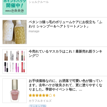
シェルクルール
ペタンコ猫っ毛のボリュームケアにお役立ち「ふ
わり シャンプー＆ヘアトリートメント」
manage
今売れているマスカラはこれ！最新売れ筋ランキ
ング♡
お手頃価格なのに、お洒落で可愛い色が揃ってい
ます。去年ハケが改良されて、更に塗りやすくな
りました。季節やイベント毎に、…
6
カラフルネイルズ
ランキングIN