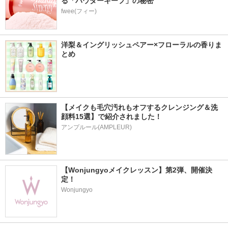
る「パウダーキープ」の秘密
fwee(フィー)
洋梨＆イングリッシュペアー×フローラルの香りま
とめ
【メイクも毛穴汚れもオフするクレンジング＆洗
顔料15選】で紹介されました！
アンプルール(AMPLEUR)
【Wonjungyoメイクレッスン】第2弾、開催決
定！
Wonjungyo