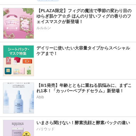
【PLAZA限定】フィグの魔法で季節の変わり目の
ゆらぎ肌ケア☆彡 ほんのり甘いフィグの香りのフ
ェイスマスクが新登場！
ルルルン
デイリーに使いたい大容量タイプからスペシャル
ケアまで！
【8/1発売】年齢とともに重ねる肌悩みに、まずこ
れ1本！「カッパーペプチドセラム」新登場！
Abib
いまさら聞けない！酵素洗顔と酵素パックの違い
ハリウッド