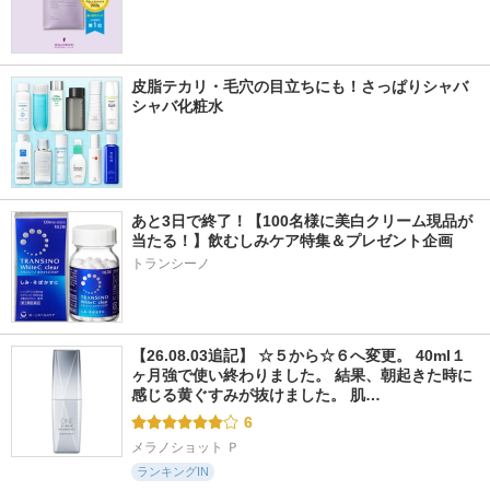
皮脂テカリ・毛穴の目立ちにも！さっぱりシャバ
シャバ化粧水
あと3日で終了！【100名様に美白クリーム現品が
当たる！】飲むしみケア特集＆プレゼント企画
トランシーノ
【26.08.03追記】 ☆５から☆６へ変更。 40ml１
ヶ月強で使い終わりました。 結果、朝起きた時に
感じる黄ぐすみが抜けました。 肌…
6
メラノショット Ｐ
ランキングIN