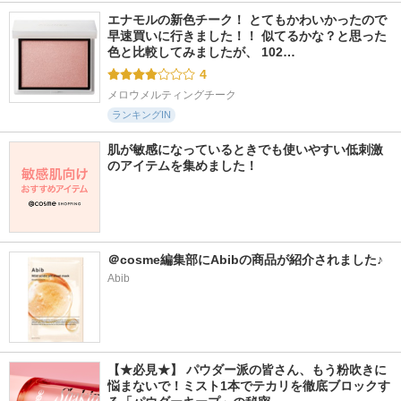
エナモルの新色チーク！ とてもかわいかったので
早速買いに行きました！！ 似てるかな？と思った
色と比較してみましたが、 102…
4
メロウメルティングチーク
ランキングIN
肌が敏感になっているときでも使いやすい低刺激
のアイテムを集めました！
＠cosme編集部にAbibの商品が紹介されました♪
Abib
【★必見★】 パウダー派の皆さん、もう粉吹きに
悩まないで！ミスト1本でテカリを徹底ブロックす