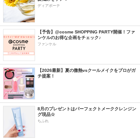
ディアボーテ
【予告】@cosme SHOPPING PARTY開催！ファ
ンケルのお得な企画をチェック♪
ファンケル
【2026最新】夏の微熱vsクールメイクをプロがガ
チ提案！
8月のプレゼントはパーフェクトメーククレンジン
グ現品☆
ちふれ