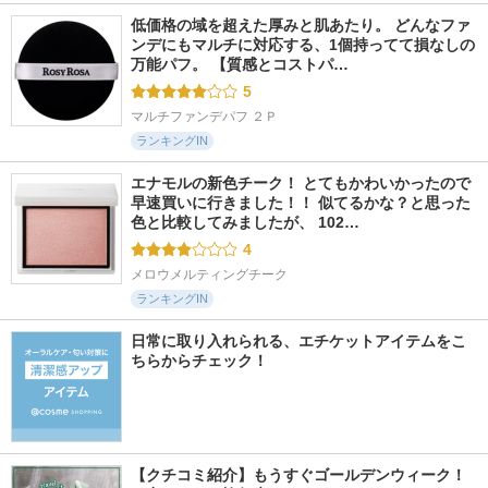
低価格の域を超えた厚みと肌あたり。 どんなファ
ンデにもマルチに対応する、1個持ってて損なしの
万能パフ。 【質感とコストパ…
5
マルチファンデパフ ２Ｐ
ランキングIN
エナモルの新色チーク！ とてもかわいかったので
早速買いに行きました！！ 似てるかな？と思った
色と比較してみましたが、 102…
4
メロウメルティングチーク
ランキングIN
日常に取り入れられる、エチケットアイテムをこ
ちらからチェック！
【クチコミ紹介】もうすぐゴールデンウィーク！