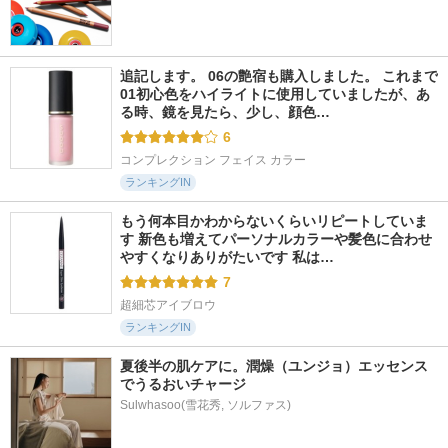
追記します。 06の艶宿も購入しました。 これまで
01初心色をハイライトに使用していましたが、あ
る時、鏡を見たら、少し、顔色…
6
コンプレクション フェイス カラー
ランキングIN
もう何本目かわからないくらいリピートしていま
す 新色も増えてパーソナルカラーや髪色に合わせ
やすくなりありがたいです 私は…
7
超細芯アイブロウ
ランキングIN
夏後半の肌ケアに。潤燥（ユンジョ）エッセンス
でうるおいチャージ
Sulwhasoo(雪花秀, ソルファス)