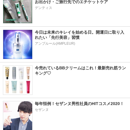
お出かけ・ご旅行先でのエチケットケア
デンティス
今日は未来のキレイを始める日。開運日に取り入
れたい「先行美容」習慣
アンプルール(AMPLEUR)
今売れているBBクリームはこれ！最新売れ筋ラン
キング♡
毎年恒例！セザンヌ男性社員のHITコスメ2020！
セザンヌ