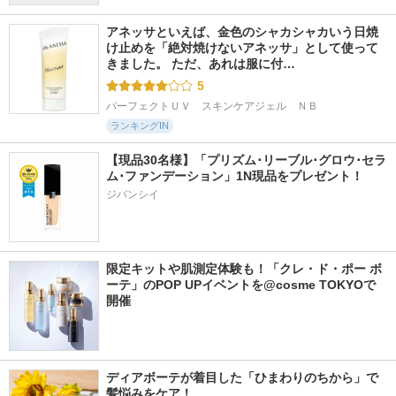
アネッサといえば、金色のシャカシャカいう日焼
け止めを「絶対焼けないアネッサ」として使って
きました。 ただ、あれは服に付…
5
パーフェクトＵＶ　スキンケアジェル　ＮＢ
ランキングIN
【現品30名様】「プリズム･リーブル･グロウ･セラ
ム･ファンデーション」1N現品をプレゼント！ 
ジバンシイ
限定キットや肌測定体験も！「クレ・ド・ポー ボ
ーテ」のPOP UPイベントを@cosme TOKYOで
開催
ディアボーテが着目した「ひまわりのちから」で
髪悩みをケア！