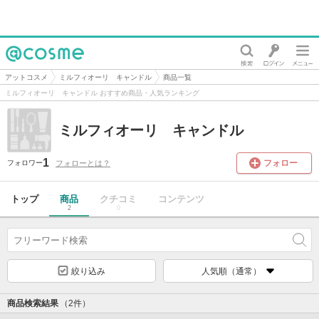
@cosme
アットコスメ
ミルフィオーリ キャンドル
商品一覧
ミルフィオーリ キャンドル おすすめ商品・人気ランキング
ミルフィオーリ キャンドル
1
フォロー
フォローとは？
フォロワー
トップ
商品
クチコミ
コンテンツ
2
0
絞り込み
人気順（通常）
商品検索結果
（2件）