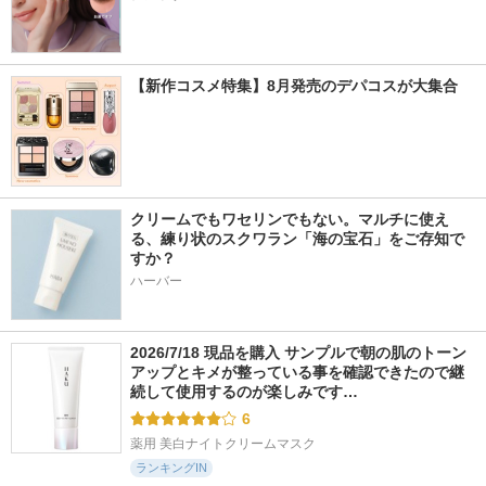
【新作コスメ特集】8月発売のデパコスが大集合
クリームでもワセリンでもない。マルチに使え
る、練り状のスクワラン「海の宝石」をご存知で
すか？
ハーバー
2026/7/18 現品を購入 サンプルで朝の肌のトーン
アップとキメが整っている事を確認できたので継
続して使用するのが楽しみです…
6
薬用 美白ナイトクリームマスク
ランキングIN