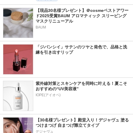
【現品30名様プレゼント】＠cosmeベストアワー
ド2025受賞BAUM アロマティック スリーピング
マスクリニューアル
BAUM
「ジバンシイ」サテンのツヤと発色で、品格と洗
練を引き出すリップ
紫外線対策とスキンケアを同時に叶える！夏こそ
おすすめの“UV美容液”
IOPE(アイオペ)
【30名様プレゼント】殿堂入り！デジャヴュ 塗る
つけまつげ 自まつげ際立てタイプ
デジャヴュ