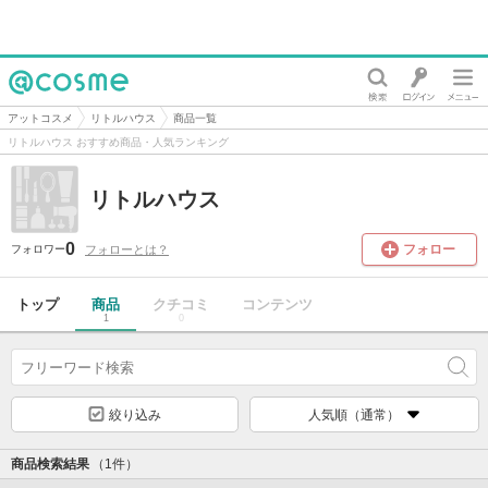
@cosme
アットコスメ
リトルハウス
商品一覧
リトルハウス おすすめ商品・人気ランキング
リトルハウス
0
フォロー
フォローとは？
フォロワー
トップ
商品
クチコミ
コンテンツ
1
0
絞り込み
人気順（通常）
商品検索結果
（1件）