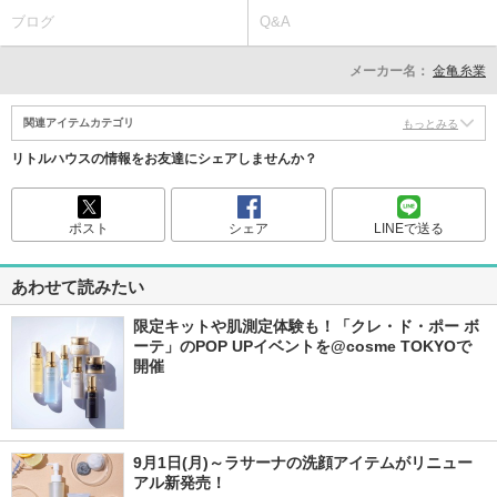
ブログ
Q&A
メーカー名：
金亀糸業
関連アイテムカテゴリ
もっとみる
リトルハウスの情報をお友達にシェアしませんか？
ポスト
シェア
LINEで送る
あわせて読みたい
限定キットや肌測定体験も！「クレ・ド・ポー ボ
ーテ」のPOP UPイベントを@cosme TOKYOで
開催
9月1日(月)～ラサーナの洗顔アイテムがリニュー
アル新発売！