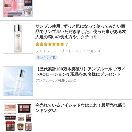
サンプル使用↓ ずっと気になって使ってみたい商
品でサンプルいただきました。使った事がある友
人達の匂いの例え方や、クチコミ…
7
フェイシャル トリートメント エッセンス
ランキングIN
【歴代累計100万本突破*1】アンプルール ブライ
トAOローションN 現品を30名様にプレゼント
アンプルール(AMPLEUR)
今売れているアイシャドウはこれ！最新売れ筋ラ
ンキング♡