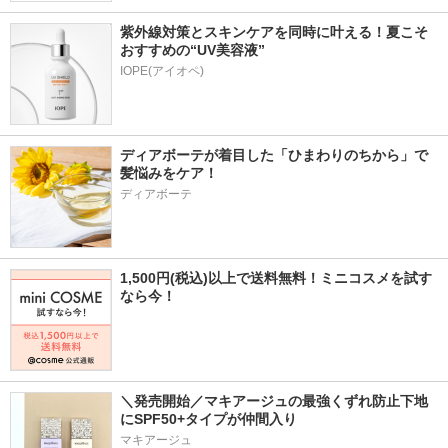
紫外線対策とスキンケアを同時に叶える！夏こそ
おすすめの“UV美容液”
IOPE(アイオペ)
ディアボーテが着目した「ひまわりのちから」で
髪悩みをケア！
ディアボーテ
1,500円(税込)以上で送料無料！ミニコスメを試す
なら今！
＼発売開始／マキアージュの最強くずれ防止下地
にSPF50+タイプが仲間入り
マキアージュ