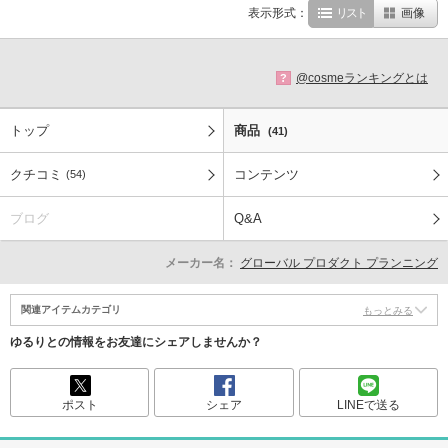
表示形式：
リスト
画像
@cosmeランキングとは
?
トップ
商品
(41)
クチコミ
コンテンツ
(54)
ブログ
Q&A
メーカー名：
グローバル プロダクト プランニング
関連アイテムカテゴリ
もっとみる
ゆるりとの情報をお友達にシェアしませんか？
ポスト
シェア
LINEで送る