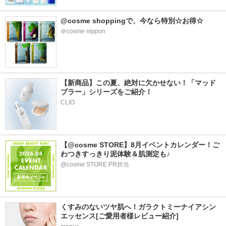
@cosme shoppingで、今なら特別☆お得☆
＠cosme nippon
【新商品】この夏、絶対に欠かせない！「マッド
ブラー」シリーズをご紹介！
CLIO
【@cosme STORE】8月イベントカレンダー！ご
わつきすっきり泥体験＆肌測定も♪
@cosme STORE PR担当
くすみのないツヤ肌へ！ガラクトミーナイアシン
エッセンス[ご愛用者様レビュー紹介]