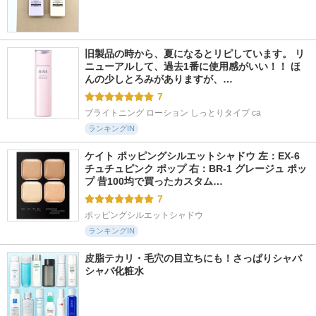
旧製品の時から、夏になるとリピしています。 リ
ニューアルして、過去1番に使用感がいい！！ ほ
んの少しとろみがありますが、…
7
ブライトニング ローション しっとりタイプ ca
ランキングIN
ケイト ポッピングシルエットシャドウ 左：EX-6 
チュチュピンク ポップ 右：BR-1 グレージュ ポッ
プ 昔100均で買ったカスタム…
7
ポッピングシルエットシャドウ
ランキングIN
皮脂テカリ・毛穴の目立ちにも！さっぱりシャバ
シャバ化粧水