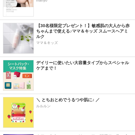
manyo
【30名様限定プレゼント！】敏感肌の大人から赤
ちゃんまで使える♪ママ＆キッズ スムースヘアミ
ルク
ママ＆キッズ
デイリーに使いたい大容量タイプからスペシャル
ケアまで！
＼ とちおとめでうるつや肌に♪ ／
ルルルン