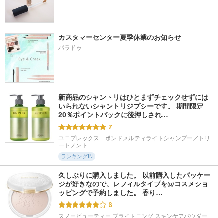
カスタマーセンター夏季休業のお知らせ
パラドゥ
新商品のシャントリはひとまずチェックせずには
いられないシャントリジプシーです。 期間限定
20％ポイントバックに後押しされ…
7
ユニプレックス　ボンドメルティライトシャンプー／トリ
ートメント
ランキングIN
久しぶりに購入しました。 以前購入したパッケー
ジが好きなので、レフィルタイプを@コスメショ
ッピングで予約しました。 香り…
6
スノービューティー ブライトニング スキンケアパウダー