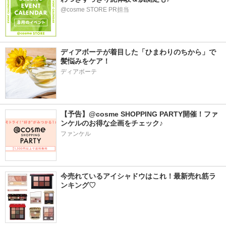
@cosme STORE PR担当
ディアボーテが着目した「ひまわりのちから」で
髪悩みをケア！
ディアボーテ
【予告】@cosme SHOPPING PARTY開催！ファ
ンケルのお得な企画をチェック♪
ファンケル
今売れているアイシャドウはこれ！最新売れ筋ラ
ンキング♡