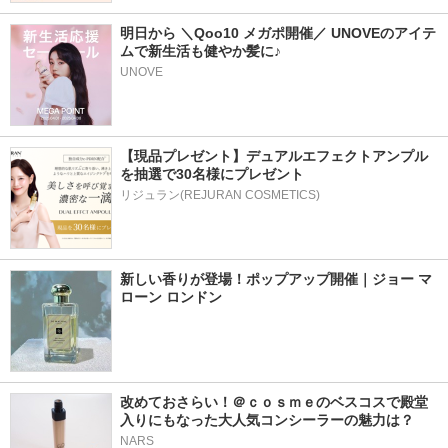
明日から ＼Qoo10 メガポ開催／ UNOVEのアイテ
ムで新生活も健やか髪に♪
UNOVE
【現品プレゼント】デュアルエフェクトアンプル
を抽選で30名様にプレゼント
リジュラン(REJURAN COSMETICS)
新しい香りが登場！ポップアップ開催｜ジョー マ
ローン ロンドン
改めておさらい！＠ｃｏｓｍｅのベスコスで殿堂
入りにもなった大人気コンシーラーの魅力は？
NARS