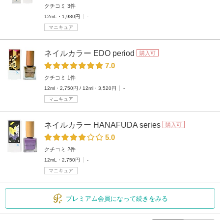
クチコミ 3件
12mL・1,980円
-
マニキュア
ネイルカラー EDO period
購入可
7.0
クチコミ 1件
12ml・2,750円 / 12ml・3,520円
-
マニキュア
ネイルカラー HANAFUDA series
購入可
5.0
クチコミ 2件
12mL・2,750円
-
マニキュア
プレミアム会員になって続きをみる