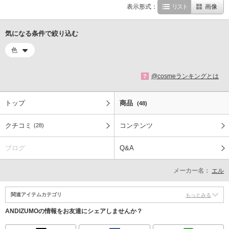
表示形式：
リスト
画像
気になる条件で絞り込む
色
@cosmeランキングとは
?
トップ
商品
(48)
クチコミ
コンテンツ
(28)
ブログ
Q&A
メーカー名：
エル
関連アイテムカテゴリ
もっとみる
ANDIZUMOの情報をお友達にシェアしませんか？