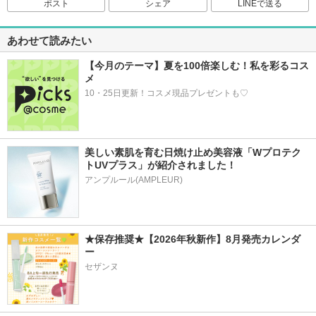
ポスト
シェア
LINEで送る
あわせて読みたい
【今月のテーマ】夏を100倍楽しむ！私を彩るコス
メ
10・25日更新！コスメ現品プレゼントも♡
美しい素肌を育む日焼け止め美容液「Wプロテク
トUVプラス」が紹介されました！
アンプルール(AMPLEUR)
★保存推奨★【2026年秋新作】8月発売カレンダ
ー
セザンヌ