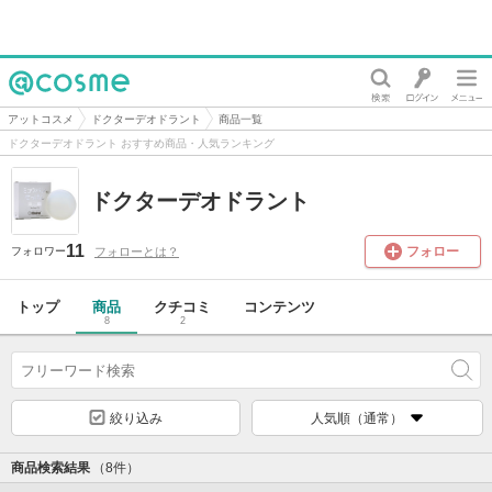
@cosme
アットコスメ
ドクターデオドラント
商品一覧
ドクターデオドラント おすすめ商品・人気ランキング
ドクターデオドラント
11
フォロー
フォローとは？
フォロワー
トップ
商品
クチコミ
コンテンツ
8
2
絞り込み
人気順（通常）
商品検索結果
（8件）