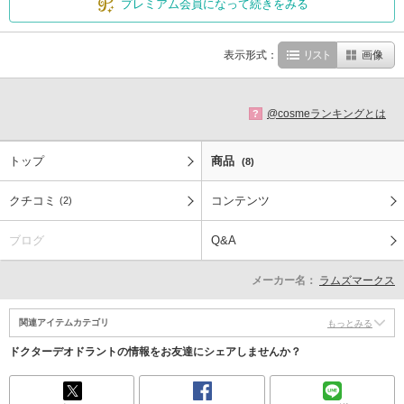
プレミアム会員になって続きをみる
表示形式：
リスト
画像
@cosmeランキングとは
?
トップ
商品
(8)
クチコミ
コンテンツ
(2)
ブログ
Q&A
メーカー名：
ラムズマークス
関連アイテムカテゴリ
もっとみる
ドクターデオドラントの情報をお友達にシェアしませんか？