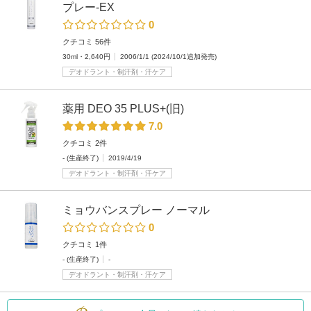
プレー-EX
0
クチコミ 56件
30ml・2,640円
2006/1/1 (2024/10/1追加発売)
デオドラント・制汗剤・汗ケア
薬用 DEO 35 PLUS+(旧)
7.0
クチコミ 2件
- (生産終了)
2019/4/19
デオドラント・制汗剤・汗ケア
ミョウバンスプレー ノーマル
0
クチコミ 1件
- (生産終了)
-
デオドラント・制汗剤・汗ケア