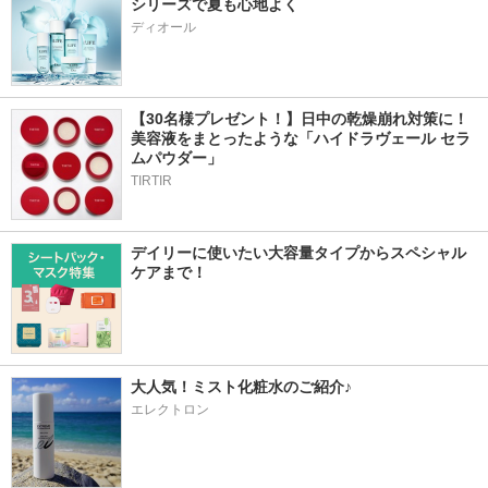
シリーズで夏も心地よく
ディオール
【30名様プレゼント！】日中の乾燥崩れ対策に！
美容液をまとったような「ハイドラヴェール セラ
ムパウダー」
TIRTIR
デイリーに使いたい大容量タイプからスペシャル
ケアまで！
大人気！ミスト化粧水のご紹介♪
エレクトロン