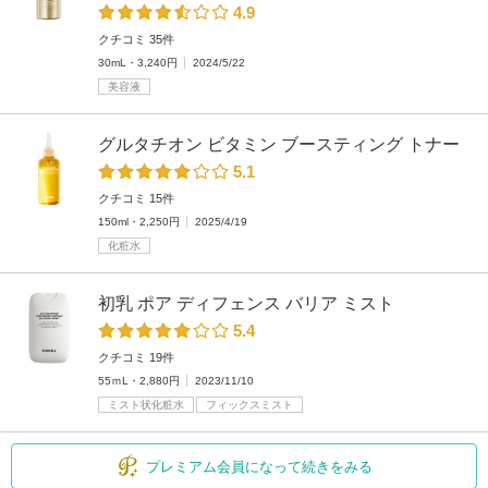
4.9
クチコミ 35件
30mL・3,240円
2024/5/22
美容液
グルタチオン ビタミン ブースティング トナー
5.1
クチコミ 15件
150ml・2,250円
2025/4/19
化粧水
初乳 ポア ディフェンス バリア ミスト
5.4
クチコミ 19件
55ｍL・2,880円
2023/11/10
ミスト状化粧水
フィックスミスト
プレミアム会員になって続きをみる