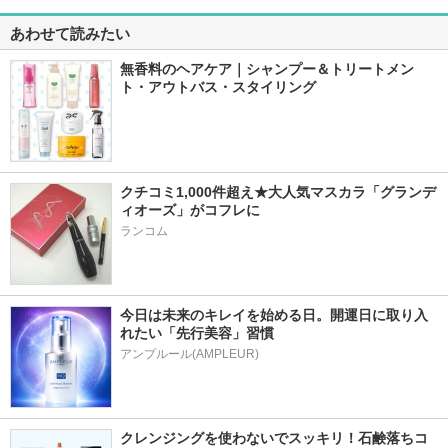
あわせて読みたい
無香料のヘアケア｜シャンプー＆トリートメン
ト・アウトバス・スタイリング
クチコミ1,000件超え★大人気マスカラ「グランデ
ィオーズ」がコフレに
ランコム
今日は未来のキレイを始める日。開運日に取り入
れたい「先行美容」習慣
アンプルール(AMPLEUR)
クレンジングを使わないでスッキリ！石鹸落ちコ