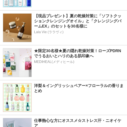
【現品プレゼント】夏の乾燥対策に「ソフトクッ
ションクレンジングオイル」と「クレンジングバ
ームEX」のセットを30名様に
Lala Vie (ララヴィ)
★限定30名様★夏の隠れ乾燥対策！ローズPDRN
でうるおいとハリのある肌印象へ
MEDIHEAL(メディヒール)
洋梨＆イングリッシュペアー×フローラルの香りま
とめ
仕事熱心な方にオススメ☆ストレス汗・ニオイケ
ア