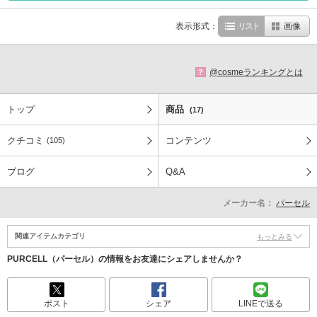
表示形式：
リスト
画像
@cosmeランキングとは
?
トップ
商品
(17)
クチコミ
コンテンツ
(105)
ブログ
Q&A
メーカー名：
パーセル
関連アイテムカテゴリ
もっとみる
PURCELL（パーセル）の情報をお友達にシェアしませんか？
ポスト
シェア
LINEで送る