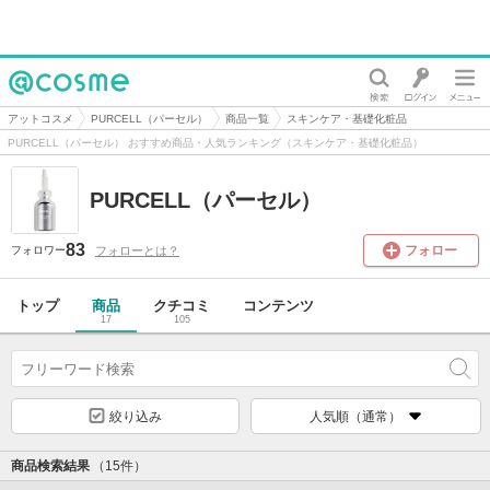
@cosme
アットコスメ
PURCELL（パーセル）
商品一覧
スキンケア・基礎化粧品
PURCELL（パーセル） おすすめ商品・人気ランキング（スキンケア・基礎化粧品）
PURCELL（パーセル）
83
フォロー
フォローとは？
フォロワー
トップ
商品
クチコミ
コンテンツ
17
105
絞り込み
人気順（通常）
商品検索結果
（15件）