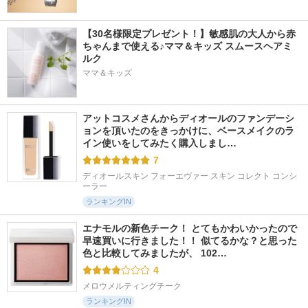
【30名様限定プレゼント！】敏感肌の大人から赤
ちゃんまで使える♪ママ＆キッズ スムースヘアミ
ルク
ママ＆キッズ
アットコスメさんからディオールのファンデーシ
ョンを頂いたのをきっかけに、ベースメイクのラ
イン使いをしてみたく購入しまし…
7
ディオールスキン フォーエヴァー スキン コレクト コンシ
ーラー
ランキングIN
エナモルの新色チーク！ とてもかわいかったので
早速買いに行きました！！ 似てるかな？と思った
色と比較してみましたが、 102…
4
メロウメルティングチーク
ランキングIN