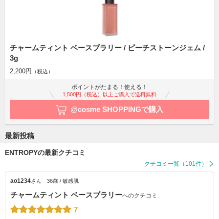
チャームティント ベースブラリー / ピーチストーンジェム /
3g
2,200円
（税込）
ポイントがたまる！使える！
1,500円（税込）以上ご購入で送料無料
@cosme SHOPPINGで購入
最新投稿
ENTROPYの最新クチコミ
クチコミ一覧（101件）
ao1234
さん
36歳 / 敏感肌
チャームティント ベースブラリー
へのクチコミ
7