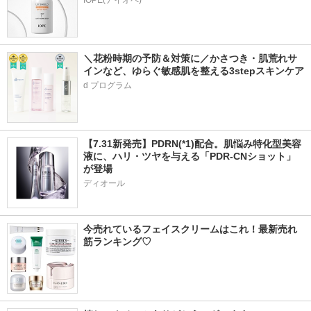
＼花粉時期の予防＆対策に／かさつき・肌荒れサ
インなど、ゆらぐ敏感肌を整える3stepスキンケア
d プログラム
【7.31新発売】PDRN(*1)配合。肌悩み特化型美容
液に、ハリ・ツヤを与える「PDR-CNショット」
が登場
ディオール
今売れているフェイスクリームはこれ！最新売れ
筋ランキング♡