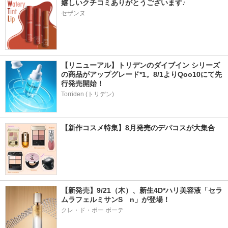
嬉しいクチコミありがとうございます♪
セザンヌ
【リニューアル】トリデンのダイブイン シリーズ
の商品がアップグレード*1。8/1よりQoo10にて先
行発売開始！
Torriden (トリデン)
【新作コスメ特集】8月発売のデパコスが大集合
【新発売】9/21（木）、新生4D*ハリ美容液「セラ
ムラフェルミサンS　n」が登場！
クレ・ド・ポー ボーテ