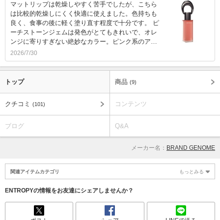
マットリップは乾燥しやすく苦手でしたが、こちら
は比較的乾燥しにくく快適に使えました。色持ちも
良く、食事の後に軽く塗り直す程度で十分です。 ピ
ーチストーンジェムは発色がとてもきれいで、オレ
ンジに寄りすぎない絶妙なカラー。ピンク系のア…
2026/7/30
トップ
商品
(9)
クチコミ
コンテンツ
(101)
ブログ
Q&A
メーカー名：
BRAND GENOME
関連アイテムカテゴリ
もっとみる
ENTROPYの情報をお友達にシェアしませんか？