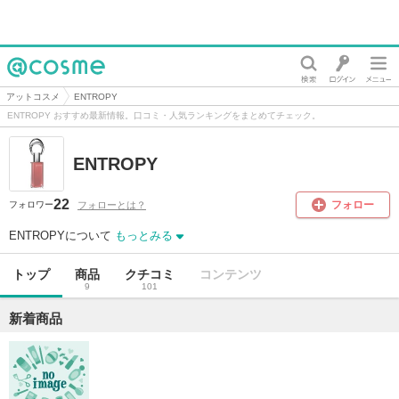
@cosme
アットコスメ
ENTROPY
ENTROPY おすすめ最新情報。口コミ・人気ランキングをまとめてチェック。
ENTROPY
22
フォロー
フォローとは？
フォロワー
ENTROPYについて
もっとみる
トップ
商品
クチコミ
コンテンツ
9
101
新着商品