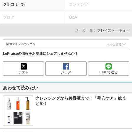
クチコミ
コンテンツ
(3)
ブログ
Q&A
メーカー名：
プレイズトーキョー
関連アイテムカテゴリ
もっとみる
LePraiseの情報をお友達にシェアしませんか？
ポスト
シェア
LINEで送る
あわせて読みたい
クレンジングから美容液まで！「毛穴ケア」総ま
とめ！