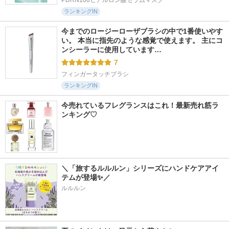
ランキングIN
今までのロージーローザブラシの中で1番使いやす
い。 本当に指先のような感覚で使えます。 主にコ
ンシーラーに使用しています…
7
フィンガータッチブラシ
ランキングIN
今売れているフレグランスはこれ！最新売れ筋ラ
ンキング♡
＼「旅するルルルン」シリーズにハンドケアアイ
テムが登場✨／
ルルルン