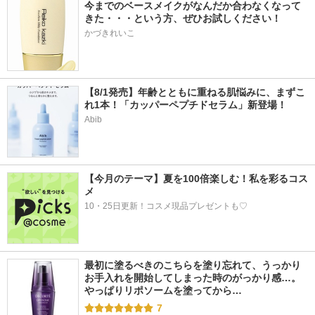
今までのベースメイクがなんだか合わなくなって
きた・・・という方、ぜひお試しください！
かづきれいこ
【8/1発売】年齢とともに重ねる肌悩みに、まずこ
れ1本！「カッパーペプチドセラム」新登場！
Abib
【今月のテーマ】夏を100倍楽しむ！私を彩るコス
メ
10・25日更新！コスメ現品プレゼントも♡
最初に塗るべきのこちらを塗り忘れて、うっかり
お手入れを開始してしまった時のがっかり感…。
やっぱりリポソームを塗ってから…
7