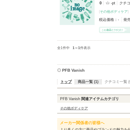
0
-pt
クチコ
[
その他ボディケア
]
税込価格：
-
発
全1件中
1～1
件表示
PFB Vanish
トップ
商品一覧 (1)
クチコミ一覧 (0
PFB Vanish
関連アイテムカテゴリ
その他ボディケア
メーカー関係者の皆様へ
より多くの方に商品やブランドの魅力を