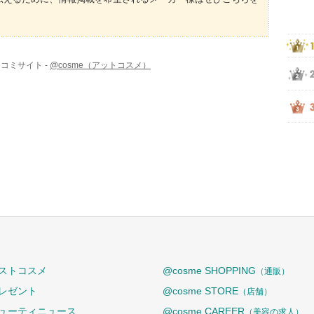
コミサイト -
@cosme（アットコスメ）
ストコスメ
@cosme SHOPPING
（通販）
レゼント
@cosme STORE
（店舗）
ューティニュース
@cosme CAREER
（美容の求人）