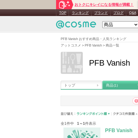
おトクにキレイになる情報が満載！
TOP
ランキング
ブランド
ブログ
Q&A
PFB Vanish おすすめ商品・人気ランキング
アットコスメ
>
PFB Vanish
>
商品一覧
PFB Vanish
トップ
商品
(1)
全1件中
1～1
件表示
PFB Vanish