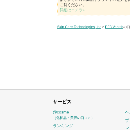
ご覧ください。
詳細はコチラ»
Skin Care Technologies, Inc
>
PFB Vanish
の口
サービス
@cosme
ベ
（化粧品・美容の口コミ）
プ
ランキング
ビ