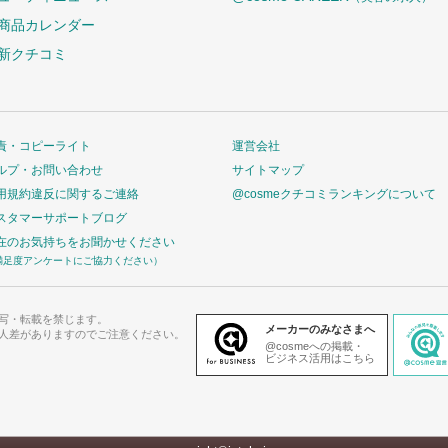
商品カレンダー
新クチコミ
責・コピーライト
運営会社
ルプ・お問い合わせ
サイトマップ
用規約違反に関するご連絡
@cosmeクチコミランキングについて
スタマーサポートブログ
在のお気持ちをお聞かせください
満足度アンケートにご協力ください）
写・転載を禁じます。
メーカーのみなさまへ
人差がありますのでご注意ください。
@cosmeへの掲載・
ビジネス活用はこちら