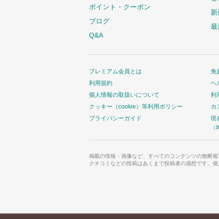
ポイント・クーポン
新
ブログ
最
Q&A
プレミアム会員とは
免
利用規約
ヘ
個人情報の取扱いについて
利
クッキー（cookie）等利用ポリシー
カ
プライバシーガイド
現
（
掲載の情報・画像など、すべてのコンテンツの無断複
クチコミなどの投稿はあくまで投稿者の感想です。個