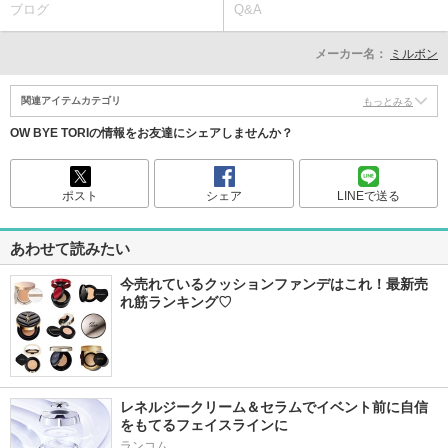
ブログ
Q&A
メーカー名：
ミルボン
関連アイテムカテゴリ
もっとみる
OW BYE TORIの情報をお友達にシェアしませんか？
ポスト
シェア
LINEで送る
あわせて読みたい
今売れているクッションファンデはこれ！最新売
れ筋ランキング♡
レネルジークリーム＆セラムでイベント前に自信
をもてるフェイスラインに
ランコム