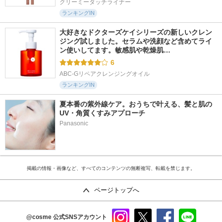
クリーミータッチライナー
ランキングIN
大好きなドクターズケイシリーズの新しいクレン
ジング試しました。セラムや洗顔など含めてライ
ン使いしてます。敏感肌や乾燥肌…
6
ABC-Gリペアクレンジングオイル
ランキングIN
夏本番の紫外線ケア。おうちで叶える、髪と肌の
UV・角質くすみアプローチ
Panasonic
掲載の情報・画像など、すべてのコンテンツの無断複写、転載を禁じます。
ページトップへ
@cosme
公式SNSアカウント