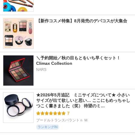
【新作コスメ特集】8月発売のデパコスが大集合
＼予約開始／秋の目もとをいち早くセット！
Climax Collection
NARS
★2026年5月追記　ミニサイズについて★ 小さい
サイズが出て欲しいと思い… ここにもめっちゃし
つこく書きました（笑） 待望のミ…
7
プードルトランスパラントｎ Ｍ
ランキングIN