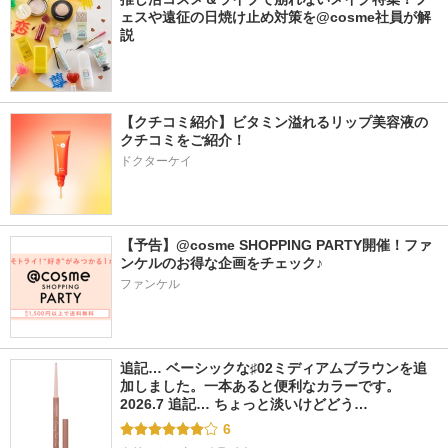
ェスや遠征の日焼け止め対策を@cosme社員が解
説
【クチコミ紹介】ビタミン溢れるリップ美容液の
クチコミをご紹介！
ドクターケイ
【予告】@cosme SHOPPING PARTY開催！ファ
ンケルのお得な企画をチェック♪
ファンケル
追記… ベーシックな♯02ミディアムブラウンを追
加しました。一本あると便利なカラーです。 
2026.7 追記… ちょっと淡いけどどう…
6