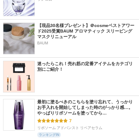
【現品30名様プレゼント】＠cosmeベストアワー
ド2025受賞BAUM アロマティック スリーピング
マスクリニューアル
BAUM
迷ったらこれ！売れ筋の定番アイテムをカテゴリ
別にご紹介！
最初に塗るべきのこちらを塗り忘れて、うっかり
お手入れを開始してしまった時のがっかり感…。
やっぱりリポソームを塗ってから…
7
リポソーム アドバンスト リペアセラム
ランキングIN