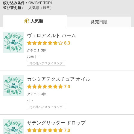
絞り込み条件：
OW BYE TORI
並び替え順：
人気順（通常）
人気順
発売日順
ヴェロアメルト バーム
6.3
クチコミ 3件
70ml
-
その他ヘアスタイリング
カシミアテクスチュア オイル
7.0
クチコミ 3件
-
-
その他ヘアスタイリング
サテングリッター ドロップ
7.0