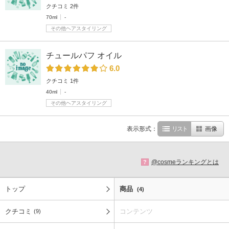
クチコミ 2件
70ml
-
その他ヘアスタイリング
チュールパフ オイル
6.0
クチコミ 1件
40ml
-
その他ヘアスタイリング
表示形式：
リスト
画像
@cosmeランキングとは
?
トップ
商品
(4)
クチコミ
コンテンツ
(9)