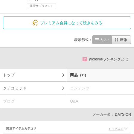
健康サプリメント
プレミアム会員になって続きをみる
表示形式：
リスト
画像
@cosmeランキングとは
?
トップ
商品
(11)
クチコミ
コンテンツ
(10)
ブログ
Q&A
メーカー名：
DAYS-ON
関連アイテムカテゴリ
もっとみる