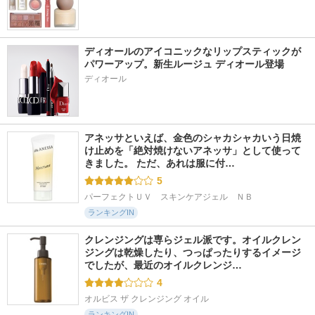
ディオールのアイコニックなリップスティックが
パワーアップ。新生ルージュ ディオール登場
ディオール
アネッサといえば、金色のシャカシャカいう日焼
け止めを「絶対焼けないアネッサ」として使って
きました。 ただ、あれは服に付…
5
パーフェクトＵＶ　スキンケアジェル　ＮＢ
ランキングIN
クレンジングは専らジェル派です。オイルクレン
ジングは乾燥したり、つっぱったりするイメージ
でしたが、最近のオイルクレンジ…
4
オルビス ザ クレンジング オイル
ランキングIN