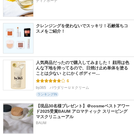
ディアボーテ
クレンジングを使わないでスッキリ！石鹸落ちコ
スメをご紹介！
人気商品だったので購入してみました！ 顔用は色
んな下地を持ってるので、日焼け止め単体を塗る
ことは少ない とにかくボディー…
6
by365　パウダリーＵＶクリーム
ランキングIN
【現品30名様プレゼント】＠cosmeベストアワー
ド2025受賞BAUM アロマティック スリーピング
マスクリニューアル
BAUM