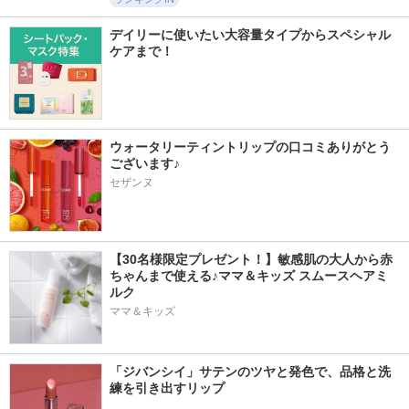
デイリーに使いたい大容量タイプからスペシャル
ケアまで！
ウォータリーティントリップの口コミありがとう
ございます♪
セザンヌ
【30名様限定プレゼント！】敏感肌の大人から赤
ちゃんまで使える♪ママ＆キッズ スムースヘアミ
ルク
ママ＆キッズ
「ジバンシイ」サテンのツヤと発色で、品格と洗
練を引き出すリップ