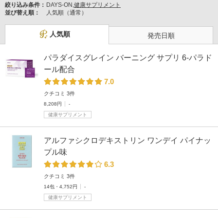
絞り込み条件：
DAYS-ON,
健康サプリメント
並び替え順：
人気順（通常）
人気順
発売日順
パラダイスグレイン バーニング サプリ 6-パラド
ール配合
7.0
クチコミ 3件
8,208円
-
健康サプリメント
アルファシクロデキストリン ワンデイ パイナッ
プル味
6.3
クチコミ 3件
14包・4,752円
-
健康サプリメント