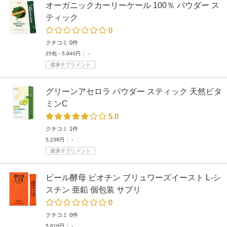
オーガニックカーリーケール 100％ パウダー ス
ティック
0
クチコミ 0件
25包・5,940円
-
健康サプリメント
グリーンアセロラ パウダー スティック 天然ビタ
ミンC
5.0
クチコミ 1件
5,238円
-
健康サプリメント
ビール酵母 ビオチン ブリュワーズイースト L-シ
スチン 亜鉛 個包装 サプリ
0
クチコミ 0件
5,616円
-