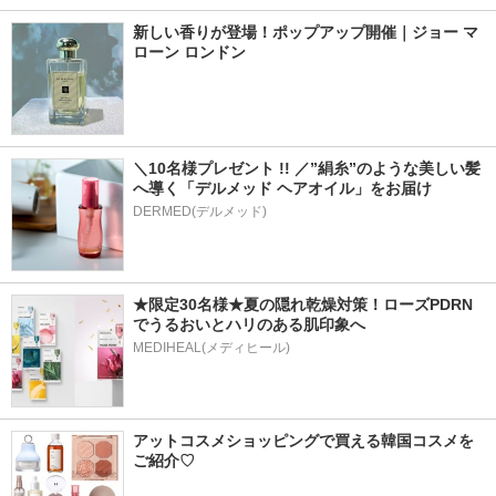
新しい香りが登場！ポップアップ開催｜ジョー マ
ローン ロンドン
＼10名様プレゼント !! ／”絹糸”のような美しい髪
へ導く「デルメッド ヘアオイル」をお届け
DERMED(デルメッド)
★限定30名様★夏の隠れ乾燥対策！ローズPDRN
でうるおいとハリのある肌印象へ
MEDIHEAL(メディヒール)
アットコスメショッピングで買える韓国コスメを
ご紹介♡