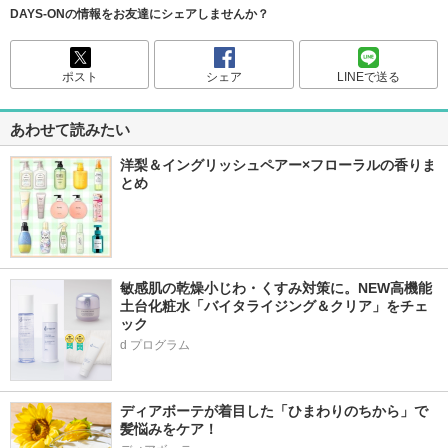
DAYS-ONの情報をお友達にシェアしませんか？
ポスト
シェア
LINEで送る
あわせて読みたい
洋梨＆イングリッシュペアー×フローラルの香りま
とめ
敏感肌の乾燥小じわ・くすみ対策に。NEW高機能
土台化粧水「バイタライジング＆クリア」をチェ
ック
d プログラム
ディアボーテが着目した「ひまわりのちから」で
髪悩みをケア！