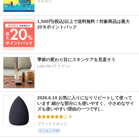
ルルルン
1,500円(税込)以上で送料無料！対象商品は最大
20％ポイントバック
季節の変わり目にスキンケアを見直そう
Lala Vie (ララヴィ)
2026.6.14 お気に入りになりリピートして使って
います 細かな部分にも使いやすく、小さめなサイ
ズも使いやすい理由の一つです(…
6
ブラックスポンジ
ランキングIN