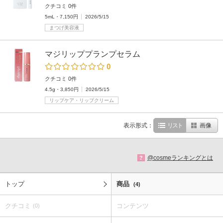
クチコミ 0件
5mL・7,150円
2026/5/15
まつげ美容液
マジリッププランプセラム
0
クチコミ 0件
4.5g・3,850円
2026/5/15
リップケア・リップクリーム
表示形式：
リスト
画像
@cosmeランキングとは
?
トップ
商品
(4)
クチコミ
コンテンツ
(0)