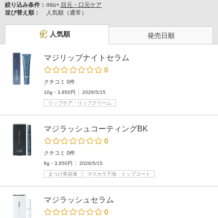
絞り込み条件：
miu+,
目元・口元ケア
並び替え順：
人気順（通常）
人気順
発売日順
マジリップナイトセラム
0
クチコミ 0件
10g・3,850円
2026/5/15
リップケア・リップクリーム
マジラッシュコーティングBK
0
クチコミ 0件
8g・3,850円
2026/5/15
まつげ美容液
マスカラ下地・トップコート
マジラッシュセラム
0