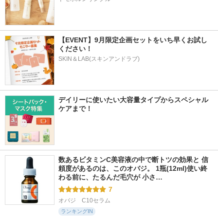
【EVENT】9月限定企画セットをいち早くお試し
ください！
SKIN＆LAB(スキンアンドラブ)
デイリーに使いたい大容量タイプからスペシャル
ケアまで！
数あるビタミンC美容液の中で断トツの効果と 信
頼度があるのは、このオバジ。 1瓶(12ml)使い終
わる前に、たるんだ毛穴が 小さ…
7
オバジ　C10セラム
ランキングIN