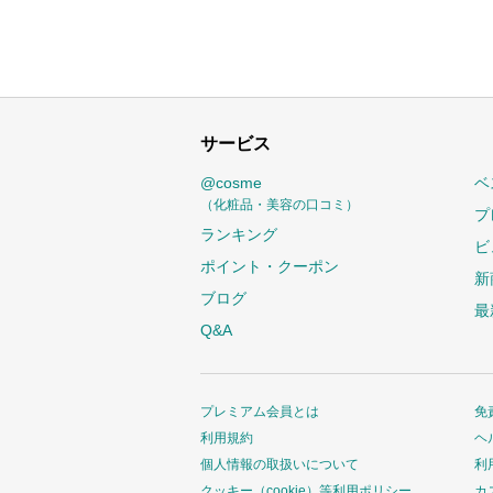
サービス
@cosme
ベ
（化粧品・美容の口コミ）
プ
ランキング
ビ
ポイント・クーポン
新
ブログ
最
Q&A
プレミアム会員とは
免
利用規約
ヘ
個人情報の取扱いについて
利
クッキー（cookie）等利用ポリシー
カ