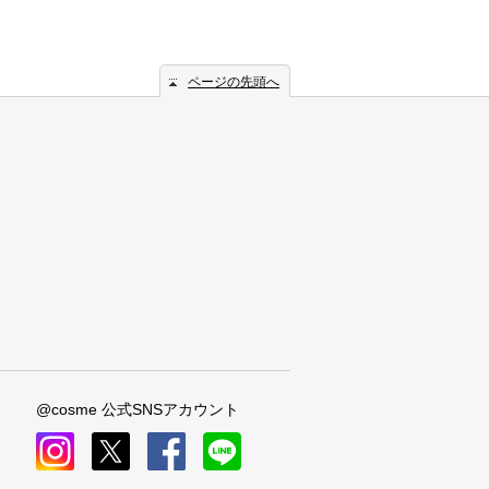
ページの先頭へ
@cosme 公式SNSアカウント
instagram
x
facebook
line