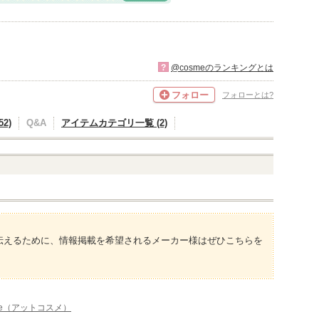
?
@cosmeのランキングとは
フォロー
フォローとは?
2)
Q&A
アイテムカテゴリ一覧 (2)
伝えるために、情報掲載を希望されるメーカー様はぜひこちらを
me（アットコスメ）