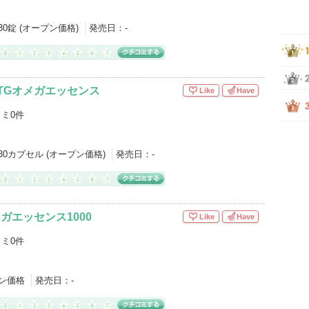
30錠 (オープン価格)
発売日：
-
TGオメガエッセンス
Like
Have
ミ0件
30カプセル (オープン価格)
発売日：
-
ガエッセンス1000
Like
Have
ミ0件
ン価格
発売日：
-