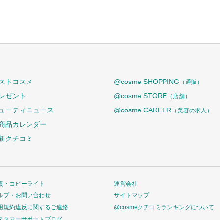
ストコスメ
@cosme SHOPPING
（通販）
レゼント
@cosme STORE
（店舗）
ューティニュース
@cosme CAREER
（美容の求人）
商品カレンダー
新クチコミ
責・コピーライト
運営会社
ルプ・お問い合わせ
サイトマップ
用規約違反に関するご連絡
@cosmeクチコミランキングについて
スタマーサポートブログ