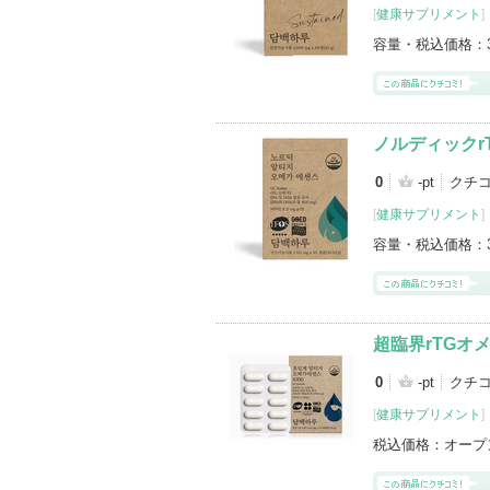
[
健康サプリメント
]
容量・税込価格：
ノルディックr
0
-pt
クチコ
[
健康サプリメント
]
容量・税込価格：
超臨界rTGオメ
0
-pt
クチコ
[
健康サプリメント
]
税込価格：
オープ