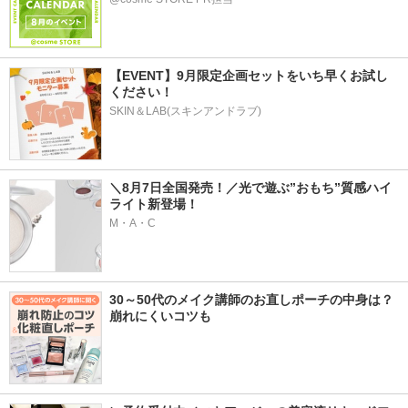
【EVENT】9月限定企画セットをいち早くお試し
ください！
SKIN＆LAB(スキンアンドラブ)
＼8月7日全国発売！／光で遊ぶ”おもち”質感ハイ
ライト新登場！
M・A・C
30～50代のメイク講師のお直しポーチの中身は？
崩れにくいコツも