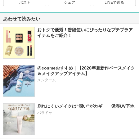
ポスト
シェア
LINEで送る
あわせて読みたい
おトクで優秀！普段使いにぴったりなプチプラア
イテムをご紹介！
@cosmeおすすめ｜【2026年夏新作ベースメイク
＆メイクアップアイテム】
メンターム
崩れにくいメイクは“潤い”がカギ　　保湿UV下地
パラドゥ