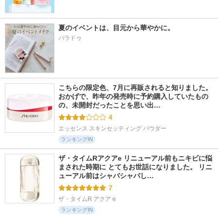
夏のイベントは、目元から華やかに。
パラドゥ
こちらの限定色、7月に再販されると知りました。 
おかげで、昨年の発売時に予約購入していたもの
の、未開封だったことを思い出…
4
エッセンス スキンセッティング パウダー
ランキングIN
ザ・タイムRアクアe リニューアル前もニキビに悩
まされた時期に とてもお世話になりました。 リニ
ューアル前はシャバシャバし…
7
ザ・タイムR アクア e
ランキングIN