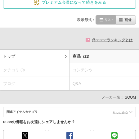
プレミアム会員になって続きをみる
表示形式：
リスト
画像
@cosmeランキングとは
?
トップ
商品
(21)
クチコミ
コンテンツ
(0)
ブログ
Q&A
メーカー名：
SOOM
関連アイテムカテゴリ
もっとみる
te.onの情報をお友達にシェアしませんか？