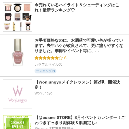
今売れているハイライト＆シェーディングはこ
れ！最新ランキング♡
お手頃価格なのに、お洒落で可愛い色が揃ってい
ます。去年ハケが改良されて、更に塗りやすくな
りました。季節やイベント毎に、…
6
カラフルネイルズ
ランキングIN
【Wonjungyoメイクレッスン】第2弾、開催決
定！
Wonjungyo
【@cosme STORE】8月イベントカレンダー！ご
わつきすっきり泥体験＆肌測定も♪
@cosme STORE PR担当