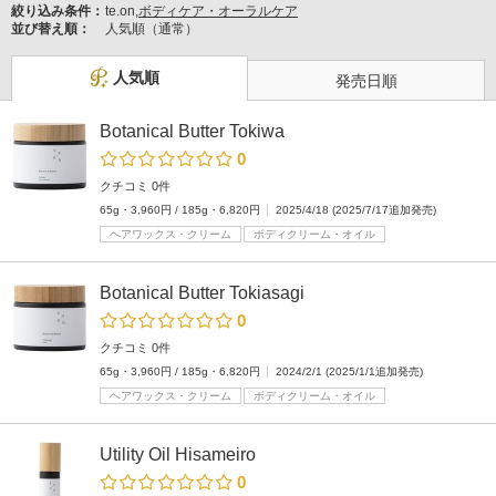
絞り込み条件：
te.on,
ボディケア・オーラルケア
並び替え順：
人気順（通常）
人気順
発売日順
Botanical Butter Tokiwa
0
クチコミ 0件
65g・3,960円 / 185g・6,820円
2025/4/18 (2025/7/17追加発売)
ヘアワックス・クリーム
ボディクリーム・オイル
Botanical Butter Tokiasagi
0
クチコミ 0件
65g・3,960円 / 185g・6,820円
2024/2/1 (2025/1/1追加発売)
ヘアワックス・クリーム
ボディクリーム・オイル
Utility Oil Hisameiro
0