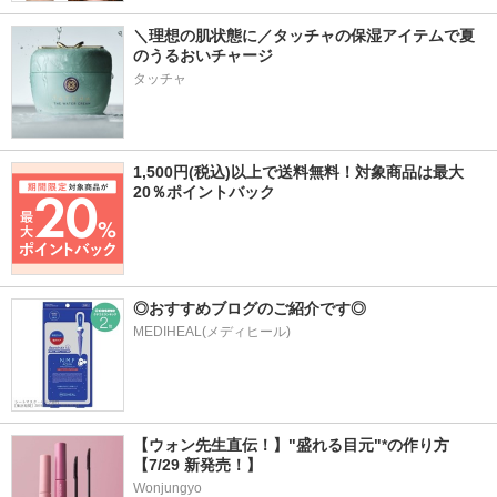
＼理想の肌状態に／タッチャの保湿アイテムで夏
のうるおいチャージ
タッチャ
1,500円(税込)以上で送料無料！対象商品は最大
20％ポイントバック
◎おすすめブログのご紹介です◎
MEDIHEAL(メディヒール)
【ウォン先生直伝！】"盛れる目元"*の作り方
【7/29 新発売！】
Wonjungyo