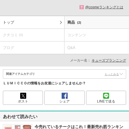
@cosmeランキングとは
?
トップ
商品
(2)
クチコミ
コンテンツ
(0)
ブログ
Q&A
メーカー名：
キューズプランニング
関連アイテムカテゴリ
もっとみる
ＬＵＭＩＣＣＯの情報をお友達にシェアしませんか？
ポスト
シェア
LINEで送る
あわせて読みたい
今売れているチークはこれ！最新売れ筋ランキン