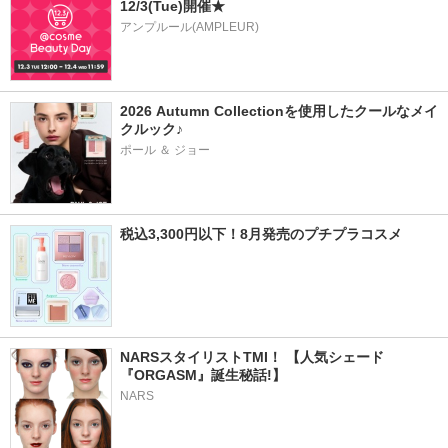
12/3(Tue)開催★
アンプルール(AMPLEUR)
2026 Autumn Collectionを使用したクールなメイ
クルック♪
ポール ＆ ジョー
税込3,300円以下！8月発売のプチプラコスメ
NARSスタイリストTMI！ 【人気シェード
『ORGASM』誕生秘話!】
NARS