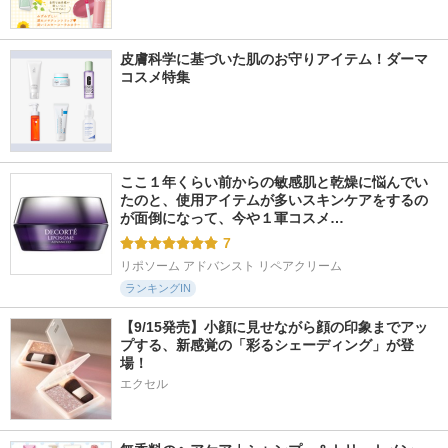
皮膚科学に基づいた肌のお守りアイテム！ダーマ
コスメ特集
ここ１年くらい前からの敏感肌と乾燥に悩んでい
たのと、使用アイテムが多いスキンケアをするの
が面倒になって、今や１軍コスメ…
7
リポソーム アドバンスト リペアクリーム
ランキングIN
【9/15発売】小顔に見せながら顔の印象までアッ
プする、新感覚の「彩るシェーディング」が登
場！
エクセル