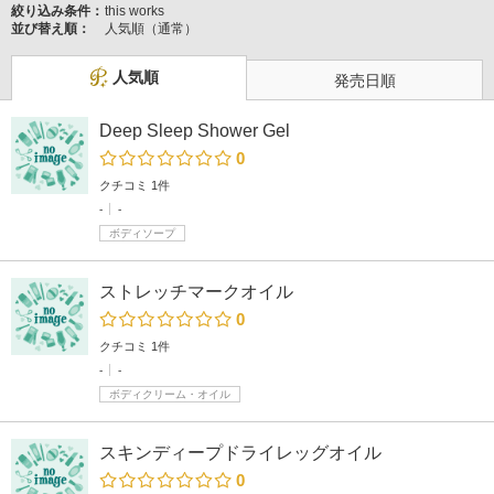
絞り込み条件：
this works
並び替え順：
人気順（通常）
人気順
発売日順
Deep Sleep Shower Gel
0
クチコミ 1件
-
-
ボディソープ
ストレッチマークオイル
0
クチコミ 1件
-
-
ボディクリーム・オイル
スキンディープドライレッグオイル
0