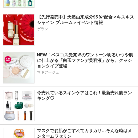
【先行発売中】天然由来成分95％*配合＜キスキス 
シャイン ブルーム＞イベント情報
ゲラン
NEW！ベスコス受賞※のワントーン明るいつや肌
に仕上がる「白玉ファンデ美容液」から、クッシ
ョンタイプ登場
マキアージュ
今売れているスキンケアはこれ！最新売れ筋ラン
キング♡
マスクでお肌がこすれてカサカサ…そんな時はメ
ンタームワセリン