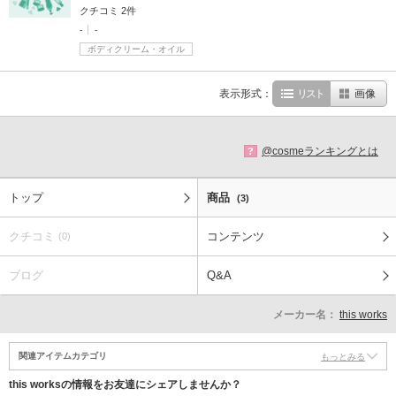
クチコミ 2件
-
-
ボディクリーム・オイル
表示形式：
リスト
画像
@cosmeランキングとは
?
トップ
商品
(3)
クチコミ
コンテンツ
(0)
ブログ
Q&A
メーカー名：
this works
関連アイテムカテゴリ
もっとみる
this worksの情報をお友達にシェアしませんか？