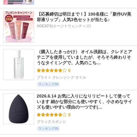
【応募締切は明日まで！】100名様に「新作UV美
容液リップ」人気3色セットが当たる♪
AGE20'S(エージトウェンティズ)
（購入したきっかけ） オイル洗顔は、クレドとア
テニアを使用していましたが、そろそろ終わりそ
うなタイミングで、人気のこち…
6
ブライト クレンジング オイル
ランキングIN
2026.6.14 お気に入りになりリピートして使って
います 細かな部分にも使いやすく、小さめなサイ
ズも使いやすい理由の一つです(…
6
ブラックスポンジ
ランキングIN