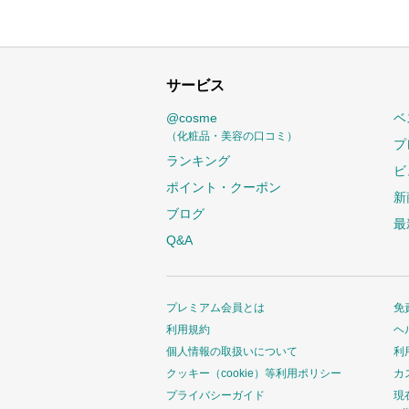
サービス
@cosme
ベ
（化粧品・美容の口コミ）
プ
ランキング
ビ
ポイント・クーポン
新
ブログ
最
Q&A
プレミアム会員とは
免
利用規約
ヘ
個人情報の取扱いについて
利
クッキー（cookie）等利用ポリシー
カ
プライバシーガイド
現