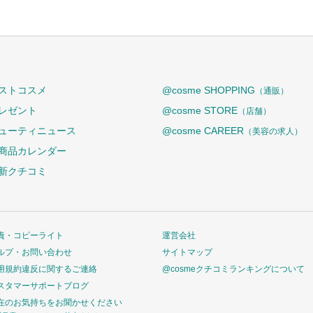
ストコスメ
@cosme SHOPPING
（通販）
レゼント
@cosme STORE
（店舗）
ューティニュース
@cosme CAREER
（美容の求人）
商品カレンダー
新クチコミ
責・コピーライト
運営会社
ルプ・お問い合わせ
サイトマップ
用規約違反に関するご連絡
@cosmeクチコミランキングについて
スタマーサポートブログ
在のお気持ちをお聞かせください