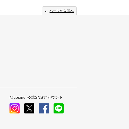
ページの先頭へ
@cosme 公式SNSアカウント
instagram
x
facebook
line