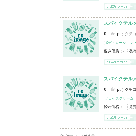
スパイクテル
0
-pt
クチ
[
ボディローション
税込価格：
-
発
スパイクテルメ
0
-pt
クチコ
[
フェイスクリーム
]
税込価格：
-
発