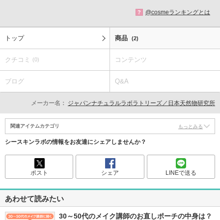
@cosmeランキングとは
?
トップ
商品
(2)
クチコミ
コンテンツ
(0)
ブログ
Q&A
メーカー名：
ジャパンナチュラルラボラトリーズ／日本天然物研究所
関連アイテムカテゴリ
もっとみる
シースキンラボの情報をお友達にシェアしませんか？
ポスト
シェア
LINEで送る
あわせて読みたい
30～50代のメイク講師のお直しポーチの中身は？