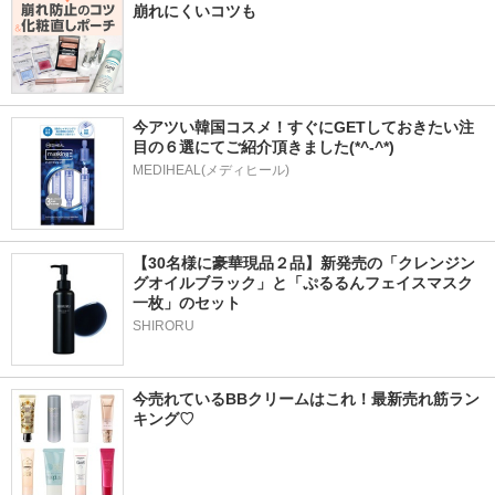
崩れにくいコツも
今アツい韓国コスメ！すぐにGETしておきたい注
目の６選にてご紹介頂きました(*^-^*)
MEDIHEAL(メディヒール)
【30名様に豪華現品２品】新発売の「クレンジン
グオイルブラック」と「ぷるるんフェイスマスク
一枚」のセット
SHIRORU
今売れているBBクリームはこれ！最新売れ筋ラン
キング♡