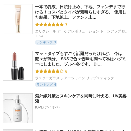
一本で乳液、日焼け止め、下地、ファンデまで行
ける！コスパとタイパが素晴らしすぎる。 使用し
た結果、下地以上、ファンデ未…
7
エリクシール デーケアレボリューション トーンアップ BE 
＋ ca
ランキングIN
マットタイプもすごく話題だったけれど、 今は
艶々が気分。 SNSで色々色味を調べて私はハグミ
ーにしました。ブルベ冬てす。 Di…
6
ラスターガラス シアーシャイン リップスティック
ランキングIN
紫外線対策とスキンケアを同時に叶える、UV美容
液