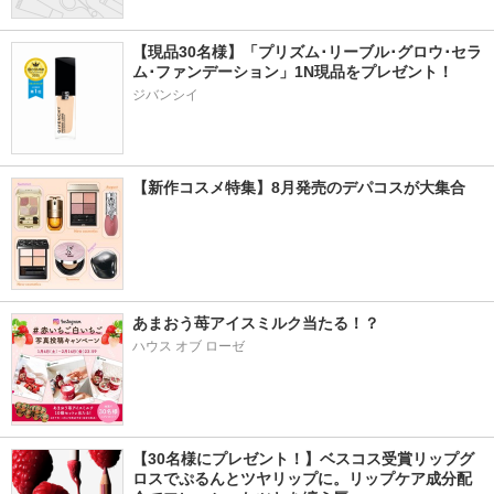
【現品30名様】「プリズム･リーブル･グロウ･セラ
ム･ファンデーション」1N現品をプレゼント！ 
ジバンシイ
【新作コスメ特集】8月発売のデパコスが大集合
あまおう苺アイスミルク当たる！？
ハウス オブ ローゼ
【30名様にプレゼント！】ベスコス受賞リップグ
ロスでぷるんとツヤリップに。リップケア成分配