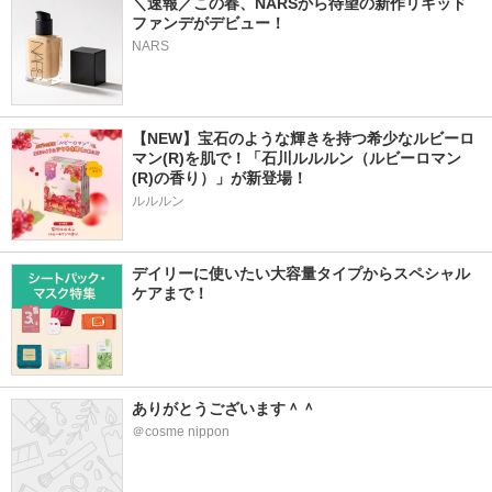
＼速報／この春、NARSから待望の新作リキッド
ファンデがデビュー！
NARS
【NEW】宝石のような輝きを持つ希少なルビーロ
マン(R)を肌で！「石川ルルルン（ルビーロマン
(R)の香り）」が新登場！
ルルルン
デイリーに使いたい大容量タイプからスペシャル
ケアまで！
ありがとうございます＾＾
＠cosme nippon