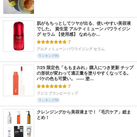
肌がもちっとしてツヤが出る、使いやすい美容液
でした。 資生堂 アルティミューン パワライジン
グ セラム 【使用感】 なめらか…
7
アルティミューン パワライジング セラム
ランキングIN
7/25 限定色「ももまみれ」購入につき更新 チップ
の形状が変わって適正量を塗りやすくなってる。
パケの色も可愛い。 ----- 塗…
7
フジコ プランピーリップ
ランキングIN
クレンジングから美容液まで！「毛穴ケア」総ま
とめ！