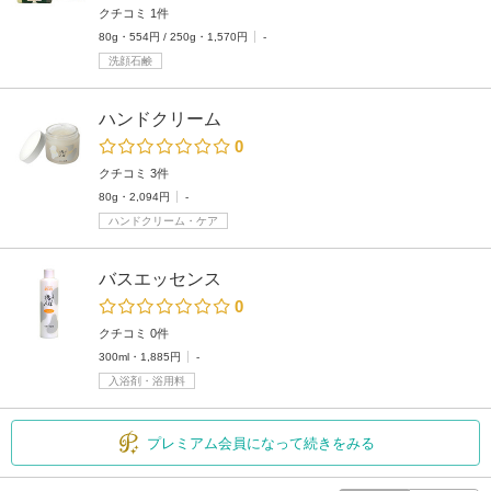
クチコミ 1件
80g・554円 / 250g・1,570円
-
洗顔石鹸
ハンドクリーム
0
クチコミ 3件
80g・2,094円
-
ハンドクリーム・ケア
バスエッセンス
0
クチコミ 0件
300ml・1,885円
-
入浴剤・浴用料
プレミアム会員になって続きをみる