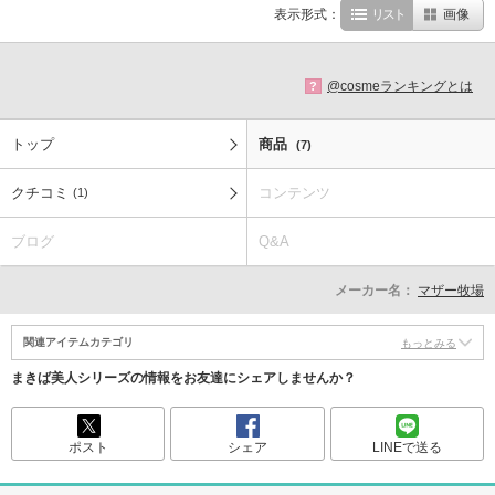
表示形式：
リスト
画像
@cosmeランキングとは
?
トップ
商品
(7)
クチコミ
コンテンツ
(1)
ブログ
Q&A
メーカー名：
マザー牧場
関連アイテムカテゴリ
もっとみる
まきば美人シリーズの情報をお友達にシェアしませんか？
ポスト
シェア
LINEで送る