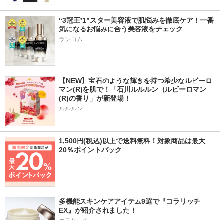
“3冠王*1”スター美容液で肌悩みを徹底ケア！一番
気になるお悩みに合う美容液をチェック
ランコム
【NEW】宝石のような輝きを持つ希少なルビーロ
マン(R)を肌で！「石川ルルルン（ルビーロマン
(R)の香り」が新登場！
ルルルン
1,500円(税込)以上で送料無料！対象商品は最大
20％ポイントバック
多機能スキンケアアイテム9選で『コラリッチ
EX』が紹介されました！