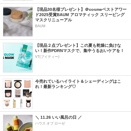
【現品30名様プレゼント】＠cosmeベストアワー
ド2025受賞BAUM アロマティック スリーピング
マスクリニューアル
BAUM
【現品２点プレゼント】この夏も乾燥に負けな
い！新作PDRNマスクで、集中うるおいケアを！
VT(ブイティー)
今売れているハイライト＆シェーディングはこ
れ！最新ランキング♡
＼ 11.26 いい風呂の日 ／
ハウス オブ ローゼ