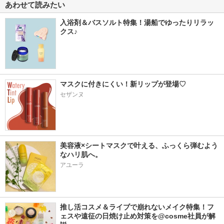
あわせて読みたい
入浴剤＆バスソルト特集！湯船でゆったりリラッ
クス♪
マスクに付きにくい！新リップが登場♡
セザンヌ
美容液×シートマスクで叶える、ふっくら弾むよう
なハリ肌へ。
アユーラ
推し活コスメ＆ライブで崩れないメイク特集！フ
ェスや遠征の日焼け止め対策を@cosme社員が解