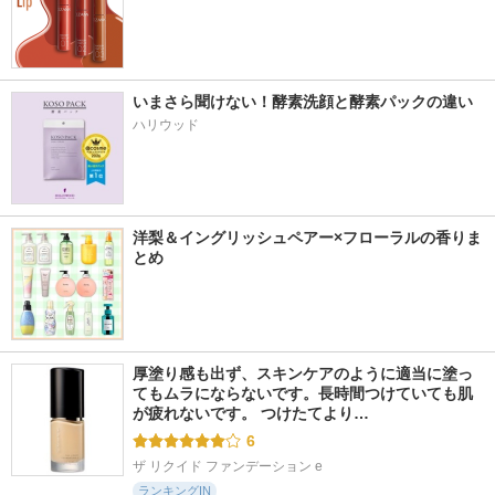
いまさら聞けない！酵素洗顔と酵素パックの違い
ハリウッド
洋梨＆イングリッシュペアー×フローラルの香りま
とめ
厚塗り感も出ず、スキンケアのように適当に塗っ
てもムラにならないです。長時間つけていても肌
が疲れないです。 つけたてより…
6
ザ リクイド ファンデーション e
ランキングIN