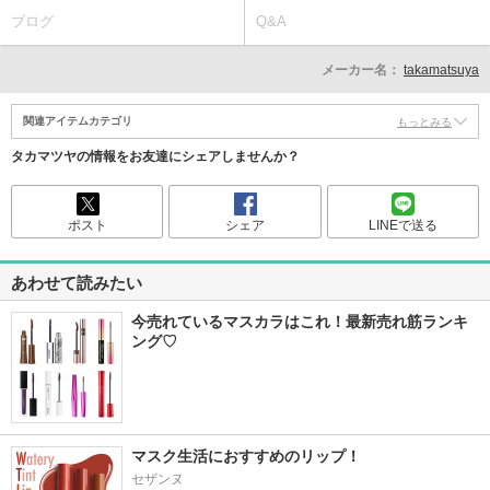
ブログ
Q&A
メーカー名：
takamatsuya
関連アイテムカテゴリ
もっとみる
タカマツヤの情報をお友達にシェアしませんか？
ポスト
シェア
LINEで送る
あわせて読みたい
今売れているマスカラはこれ！最新売れ筋ランキ
ング♡
マスク生活におすすめのリップ！
セザンヌ