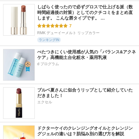
しばらく使ったので必ずグロスで仕上げる派（数
時間経過後の対策）としてのクチコミをまとめ直
します。 こんな唇タイプです。 …
7
RMK デューイーメルト リップカラー
ランキングIN
べたつきにくい使用感が人気の「バランス&アクネ
ケア」高機能土台化粧水・薬用乳液
ブルベ夏さんに似合うリップとして紹介していた
だきました！
エクセル
ドクターケイのクレンジングオイルとクレンジン
グジェルの違いは？肌悩み別の選び方を解説