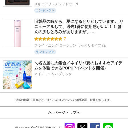
スキニーリッチシャドウ　N
ランキングIN
旧製品の時から、夏になるとリピしています。 リ
ニューアルして、過去1番に使用感がいい！！ ほ
んの少しとろみがありますが、…
7
ブライトニング ローション しっとりタイプ ca
ランキングIN
＼名古屋に大集合／ネイリパ夏のおすすめアイテ
ムを体験できるPOPUPイベントを開催♪
ネイチャーリパブリック
掲載の情報・画像など、すべてのコンテンツの無断複写、転載を禁じます。
ページトップへ