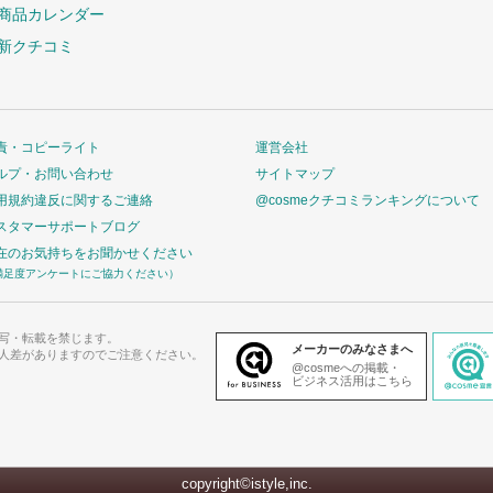
商品カレンダー
新クチコミ
責・コピーライト
運営会社
ルプ・お問い合わせ
サイトマップ
用規約違反に関するご連絡
@cosmeクチコミランキングについて
スタマーサポートブログ
在のお気持ちをお聞かせください
満足度アンケートにご協力ください）
写・転載を禁じます。
メーカーのみなさまへ
人差がありますのでご注意ください。
@cosmeへの掲載・
ビジネス活用はこちら
copyright©istyle,inc.