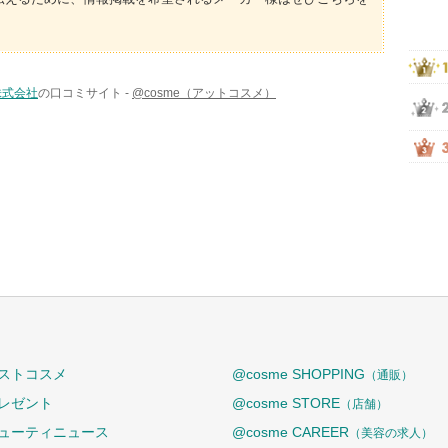
株式会社
の口コミサイト -
@cosme（アットコスメ）
ストコスメ
@cosme SHOPPING
（通販）
レゼント
@cosme STORE
（店舗）
ューティニュース
@cosme CAREER
（美容の求人）