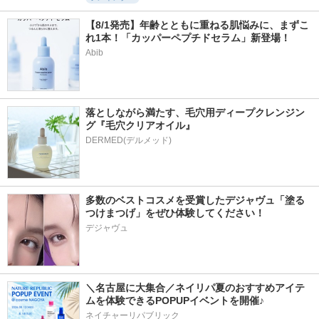
【8/1発売】年齢とともに重ねる肌悩みに、まずこ
れ1本！「カッパーペプチドセラム」新登場！
Abib
落としながら満たす、毛穴用ディープクレンジン
グ『毛穴クリアオイル』
多数のベストコスメを受賞したデジャヴュ「塗る
つけまつげ」をぜひ体験してください！
デジャヴュ
＼名古屋に大集合／ネイリパ夏のおすすめアイテ
ムを体験できるPOPUPイベントを開催♪
ネイチャーリパブリック