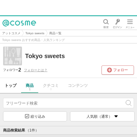
@cosme
アットコスメ
Tokyo sweets
商品一覧
Tokyo sweets おすすめ商品・人気ランキング
Tokyo sweets
2
フォロー
フォローとは？
フォロワー
トップ
商品
クチコミ
コンテンツ
1
0
絞り込み
人気順（通常）
商品検索結果
（1件）