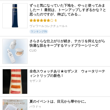
ずっと気になっていた下地を、やっと使ってみま
したー！ 最初は、トーンアップしすぎるかな？と
思ったのですが、伸ばしてみる…
6
ヴォワールコレクチュールｎ
ランキングIN
さらさらな仕上がりが続き、テカリを抑えながら
快適な肌をキープするマッドブラーシリーズ
全色スウォッチあり★セザンヌ　ウォータリーテ
ィントリップの新色！
セザンヌ
夏のイベントは、目元から華やかに。
パラドゥ