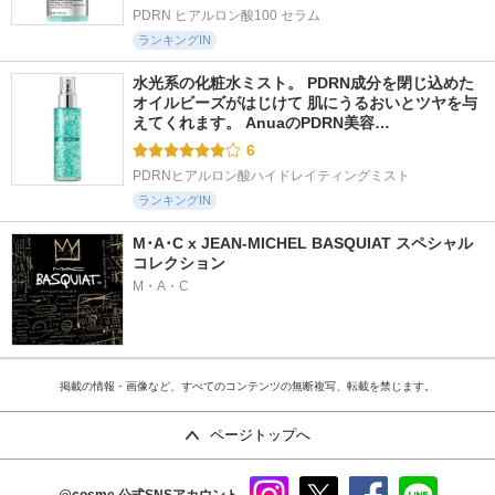
PDRN ヒアルロン酸100 セラム
ランキングIN
水光系の化粧水ミスト。 PDRN成分を閉じ込めた
オイルビーズがはじけて 肌にうるおいとツヤを与
えてくれます。 AnuaのPDRN美容…
6
PDRNヒアルロン酸ハイドレイティングミスト
ランキングIN
M･A･C x JEAN-MICHEL BASQUIAT スペシャル
コレクション
M・A・C
掲載の情報・画像など、すべてのコンテンツの無断複写、転載を禁じます。
ページトップへ