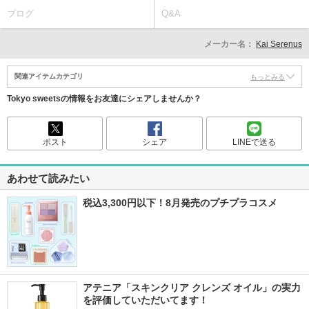
ブログ
Q&A
メーカー名：
Kai Serenus
関連アイテムカテゴリ
もっとみる
Tokyo sweetsの情報をお友達にシェアしませんか？
ポスト
シェア
LINEで送る
あわせて読みたい
税込3,300円以下！8月発売のプチプラコスメ
アテニア「スキンクリア クレンズ オイル」の実力
を評価していただいてます！