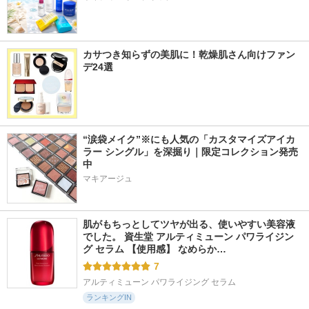
カサつき知らずの美肌に！乾燥肌さん向けファン
デ24選
“涙袋メイク”※にも人気の「カスタマイズアイカ
ラー シングル」を深掘り｜限定コレクション発売
中
マキアージュ
肌がもちっとしてツヤが出る、使いやすい美容液
でした。 資生堂 アルティミューン パワライジン
グ セラム 【使用感】 なめらか…
7
アルティミューン パワライジング セラム
ランキングIN