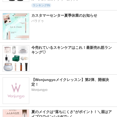
ランキングIN
カスタマーセンター夏季休業のお知らせ
パラドゥ
今売れているスキンケアはこれ！最新売れ筋ラン
キング♡
【Wonjungyoメイクレッスン】第2弾、開催決
定！
Wonjungyo
夏のメイクは“落ちにくさ”がポイント！＼眉はア
イブロウペンシルNで♪／