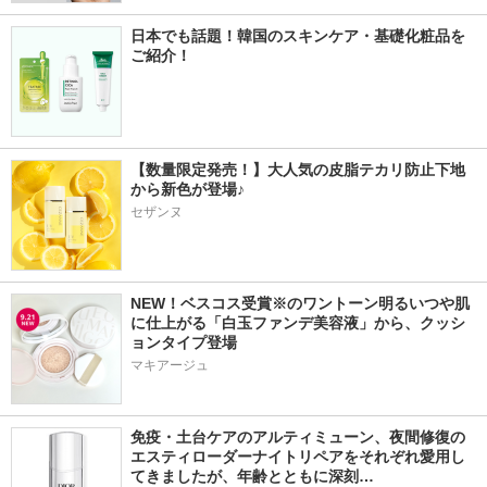
日本でも話題！韓国のスキンケア・基礎化粧品を
ご紹介！
【数量限定発売！】大人気の皮脂テカリ防止下地
から新色が登場♪
セザンヌ
NEW！ベスコス受賞※のワントーン明るいつや肌
に仕上がる「白玉ファンデ美容液」から、クッシ
ョンタイプ登場
マキアージュ
免疫・土台ケアのアルティミューン、夜間修復の
エスティローダーナイトリペアをそれぞれ愛用し
てきましたが、年齢とともに深刻…