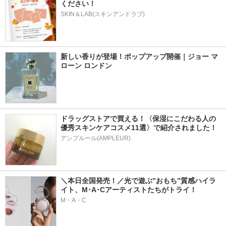
ください！
SKIN＆LAB(スキンアンドラブ)
新しい香りが登場！ポップアップ開催｜ジョー マ
ローン ロンドン
ドラッグストアで買える！〈保湿にこだわる人の
優秀スキンケアコスメ11選〉で紹介されました！
アンプルール(AMPLEUR)
＼本日全国発売！／光で遊ぶ”おもち”質感ハイラ
イト、M･A･Cアーティストたちがトライ！
M・A・C