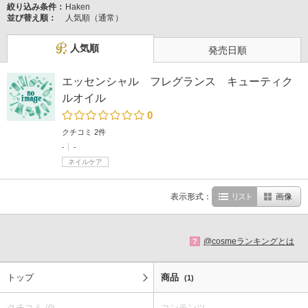
絞り込み条件：
Haken
並び替え順：
人気順（通常）
人気順
発売日順
エッセンシャル フレグランス キューティク
ルオイル
0
クチコミ 2件
-
-
ネイルケア
表示形式：
リスト
画像
@cosmeランキングとは
?
トップ
商品
(1)
クチコミ
コンテンツ
(0)