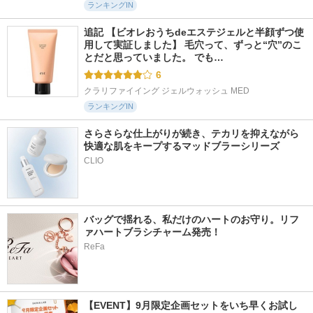
ランキングIN
追記 【ビオレおうちdeエステジェルと半顔ずつ使
用して実証しました】 毛穴って、ずっと“穴”のこ
とだと思っていました。 でも…
6
クラリファイイング ジェルウォッシュ MED
ランキングIN
さらさらな仕上がりが続き、テカリを抑えながら
快適な肌をキープするマッドブラーシリーズ
バッグで揺れる、私だけのハートのお守り。リフ
ァハートブラシチャーム発売！
ReFa
【EVENT】9月限定企画セットをいち早くお試し