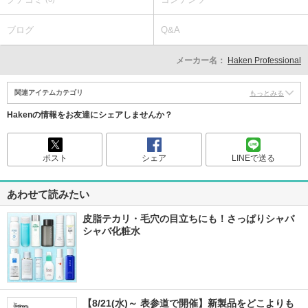
ブログ
Q&A
メーカー名：
Haken Professional
関連アイテムカテゴリ
もっとみる
Hakenの情報をお友達にシェアしませんか？
ポスト
シェア
LINEで送る
あわせて読みたい
皮脂テカリ・毛穴の目立ちにも！さっぱりシャバ
シャバ化粧水
【8/21(水)～ 表参道で開催】新製品をどこよりも