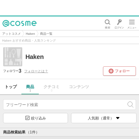
@cosme
アットコスメ
Haken
商品一覧
Haken おすすめ商品・人気ランキング
Haken
3
フォロー
フォローとは？
フォロワー
トップ
商品
クチコミ
コンテンツ
1
0
絞り込み
人気順（通常）
商品検索結果
（1件）