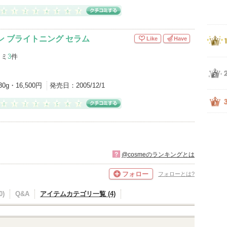
ン ブライトニング セラム
Like
Have
コミ
3
件
30g・16,500円
発売日：
2005/12/1
?
@cosmeのランキングとは
フォロー
フォローとは?
)
Q&A
アイテムカテゴリ一覧 (4)