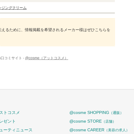
ンジングクリーム
伝えるために、情報掲載を希望されるメーカー様はぜひこちらを
の口コミサイト -
@cosme（アットコスメ）
ストコスメ
@cosme SHOPPING
（通販）
レゼント
@cosme STORE
（店舗）
ューティニュース
@cosme CAREER
（美容の求人）