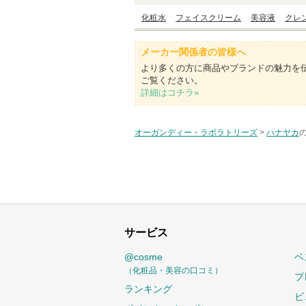
化粧水
フェイスクリーム
美容液
クレ
メーカー関係者の皆様へ
より多くの方に商品やブランドの魅力を
ご覧ください。
詳細はコチラ»
オーガンディー・ラボラトリーズ
>
ハナヤカ
サービス
@cosme
ベ
（化粧品・美容の口コミ）
プ
ランキング
ビ