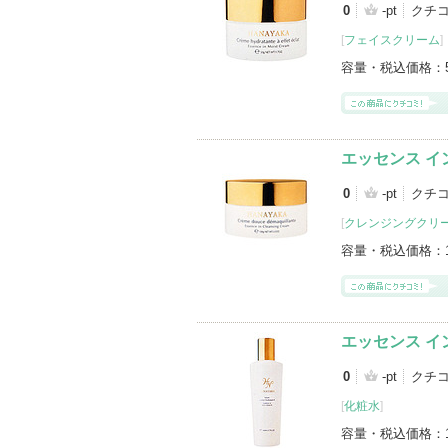
0
-pt
クチ
[
フェイスクリーム
]
容量・税込価格：
エッセンス イ
0
-pt
クチ
[
クレンジングクリ
容量・税込価格：
エッセンス イ
0
-pt
クチ
[
化粧水
]
容量・税込価格：