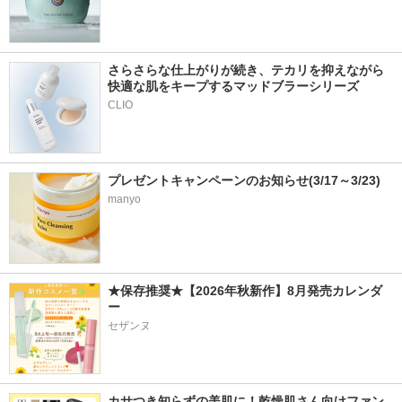
さらさらな仕上がりが続き、テカリを抑えながら
快適な肌をキープするマッドブラーシリーズ
プレゼントキャンペーンのお知らせ(3/17～3/23)
manyo
★保存推奨★【2026年秋新作】8月発売カレンダ
ー
セザンヌ
カサつき知らずの美肌に！乾燥肌さん向けファン