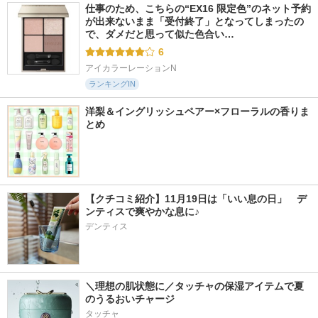
仕事のため、こちらの“EX16 限定色”のネット予約
が出来ないまま「受付終了」となってしまったの
で、ダメだと思って似た色合い…
6
アイカラーレーションN
ランキングIN
洋梨＆イングリッシュペアー×フローラルの香りま
とめ
【クチコミ紹介】11月19日は「いい息の日」　デ
ンティスで爽やかな息に♪
デンティス
＼理想の肌状態に／タッチャの保湿アイテムで夏
のうるおいチャージ
タッチャ