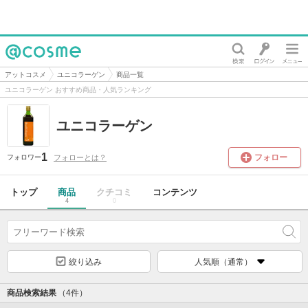
@cosme
アットコスメ
ユニコラーゲン
商品一覧
ユニコラーゲン おすすめ商品・人気ランキング
ユニコラーゲン
1
フォロー
フォローとは？
フォロワー
トップ
商品
クチコミ
コンテンツ
4
0
絞り込み
人気順（通常）
商品検索結果
（4件）