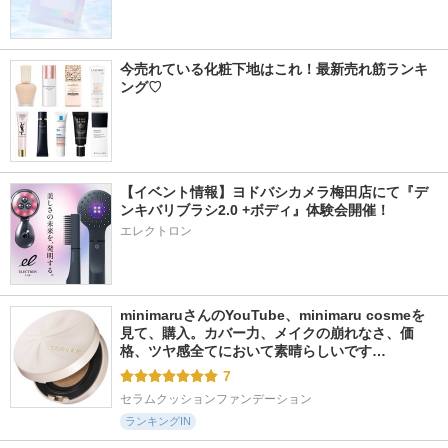
今売れている化粧下地はこれ！最新売れ筋ランキ
ング♡
【イベント情報】ヨドバシカメラ梅田店にて『デ
ンキバリブラシ2.0 +ボディ』体験会開催！
エレクトロン
minimaruさんのYouTube、minimaru cosmeを
見て、購入。カバー力、メイクの崩れなさ、価
格、ツヤ感全てにおいて素晴らしいです…
7
セラムクッションファンデーション
ランキングIN