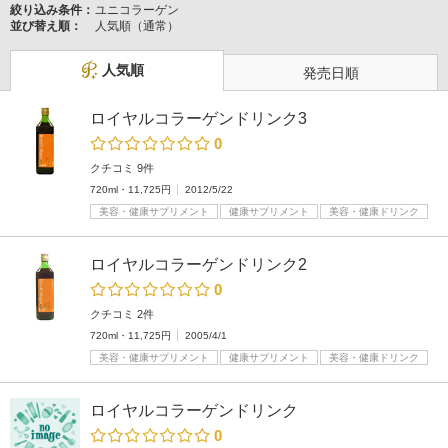
絞り込み条件：
ユニコラーゲン
並び替え順：
人気順（通常）
人気順
発売日順
ロイヤルコラーゲンドリンク3
0
クチコミ 9件
720ml・11,725円
2012/5/22
美容・健康サプリメント
健康サプリメント
美容・健康ドリンク
ロイヤルコラーゲンドリンク2
0
クチコミ 2件
720ml・11,725円
2005/4/1
美容・健康サプリメント
健康サプリメント
美容・健康ドリンク
ロイヤルコラーゲンドリンク
0