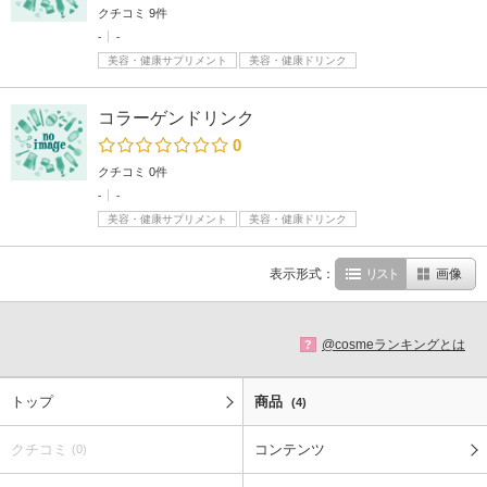
クチコミ 9件
-
-
美容・健康サプリメント
美容・健康ドリンク
コラーゲンドリンク
0
クチコミ 0件
-
-
美容・健康サプリメント
美容・健康ドリンク
表示形式：
リスト
画像
@cosmeランキングとは
?
トップ
商品
(4)
クチコミ
コンテンツ
(0)