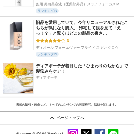
薬用 美白美容液（医薬部外品）メラノフォーカスIV
ランキングIN
旧品を愛用していて、今年リニューアルされたこ
ちらが気になり購入。 帰宅して鏡を見て「え
っ！？」と驚くほどこの製品の良さ…
6
ディオール フォーエヴァー フルイド スキン グロウ
ランキングIN
ディアボーテが着目した「ひまわりのちから」で
髪悩みをケア！
ディアボーテ
掲載の情報・画像など、すべてのコンテンツの無断複写、転載を禁じます。
ページトップへ