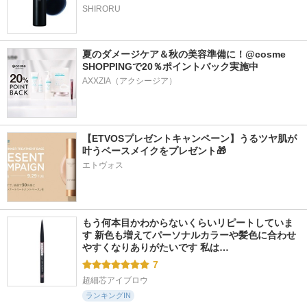
SHIRORU
夏のダメージケア＆秋の美容準備に！@cosme 
SHOPPINGで20％ポイントバック実施中
【ETVOSプレゼントキャンペーン】うるツヤ肌が
叶うベースメイクをプレゼント🎁
エトヴォス
もう何本目かわからないくらいリピートしていま
す 新色も増えてパーソナルカラーや髪色に合わせ
やすくなりありがたいです 私は…
7
超細芯アイブロウ
ランキングIN