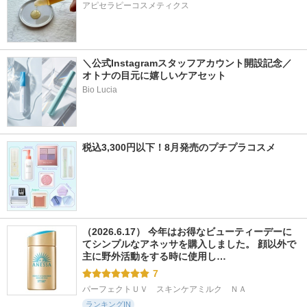
アピセラピーコスメティクス
＼公式Instagramスタッフアカウント開設記念／
オトナの目元に嬉しいケアセット
Bio Lucia
税込3,300円以下！8月発売のプチプラコスメ
（2026.6.17） 今年はお得なビューティーデーに
てシンプルなアネッサを購入しました。 顔以外で
主に野外活動をする時に使用し…
7
パーフェクトＵＶ　スキンケアミルク　ＮＡ
ランキングIN