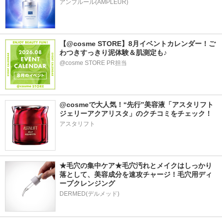
アンプルール(AMPLEUR)
【@cosme STORE】8月イベントカレンダー！ご
わつきすっきり泥体験＆肌測定も♪
@cosme STORE PR担当
@cosmeで大人気！“先行”美容液「アスタリフト 
ジェリーアクアリスタ」のクチコミをチェック！
アスタリフト
★毛穴の集中ケア★毛穴汚れとメイクはしっかり
落として、美容成分を速攻チャージ！毛穴用ディ
ープクレンジング
DERMED(デルメッド)