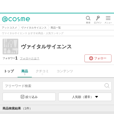
@cosme
アットコスメ
ヴァイタルサイエンス
商品一覧
ヴァイタルサイエンス おすすめ商品・人気ランキング
ヴァイタルサイエンス
1
フォロー
フォローとは？
フォロワー
トップ
商品
クチコミ
コンテンツ
1
0
絞り込み
人気順（通常）
商品検索結果
（1件）