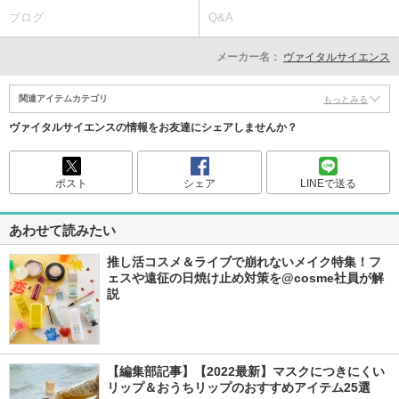
ブログ
Q&A
メーカー名：
ヴァイタルサイエンス
関連アイテムカテゴリ
もっとみる
ヴァイタルサイエンスの情報をお友達にシェアしませんか？
ポスト
シェア
LINEで送る
あわせて読みたい
推し活コスメ＆ライブで崩れないメイク特集！フ
ェスや遠征の日焼け止め対策を@cosme社員が解
説
【編集部記事】【2022最新】マスクにつきにくい
リップ＆おうちリップのおすすめアイテム25選