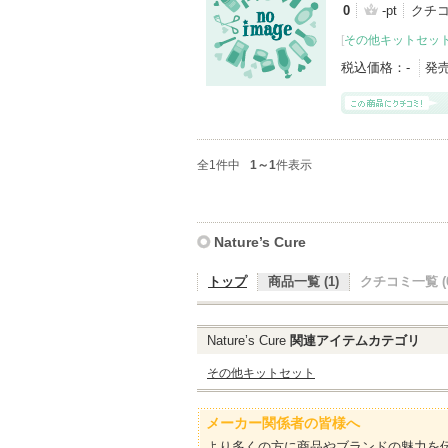
0
-pt
クチコ
[
その他キットセッ
税込価格：
-
発
全1件中
1～1
件表示
Nature’s Cure
トップ
商品一覧 (1)
クチコミ一覧 (0
Nature’s Cure
関連アイテムカテゴリ
その他キットセット
メーカー関係者の皆様へ
より多くの方に商品やブランドの魅力を