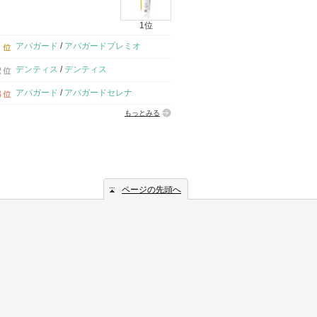
1位
アパガード
/
アパガードプレミオ
デンティス
/
デンティス
アパガード
/
アパガードセレナ
もっとみる
ページの先頭へ