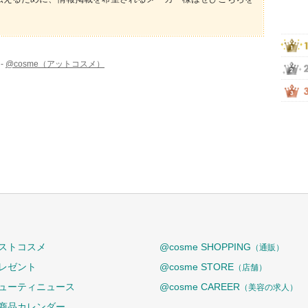
-
@cosme（アットコスメ）
ストコスメ
@cosme SHOPPING
（通販）
レゼント
@cosme STORE
（店舗）
ューティニュース
@cosme CAREER
（美容の求人）
商品カレンダー