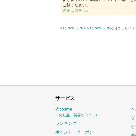
ご覧ください。
詳細はコチラ»
Nature’s Cure
>
Nature’s Cure
の口コミサイト 
サービス
@cosme
ベ
（化粧品・美容の口コミ）
プ
ランキング
ビ
ポイント・クーポン
新