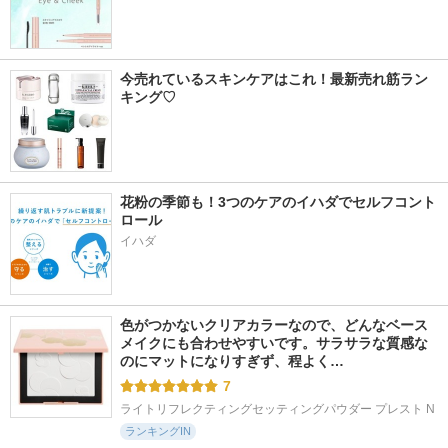
今売れているスキンケアはこれ！最新売れ筋ラン
キング♡
花粉の季節も！3つのケアのイハダでセルフコント
ロール
イハダ
色がつかないクリアカラーなので、どんなベース
メイクにも合わせやすいです。サラサラな質感な
のにマットになりすぎず、程よく…
7
ライトリフレクティングセッティングパウダー プレスト N
ランキングIN