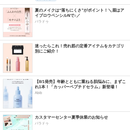
夏のメイクは“落ちにくさ”がポイント！＼眉はア
イブロウペンシルNで♪／
パラドゥ
迷ったらこれ！売れ筋の定番アイテムをカテゴリ
別にご紹介！
【8/1発売】年齢とともに重ねる肌悩みに、まずこ
れ1本！「カッパーペプチドセラム」新登場！
Abib
カスタマーセンター夏季休業のお知らせ
パラドゥ