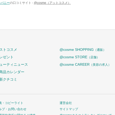
ンパニー
の口コミサイト -
@cosme（アットコスメ）
ストコスメ
@cosme SHOPPING
（通販）
レゼント
@cosme STORE
（店舗）
ューティニュース
@cosme CAREER
（美容の求人）
商品カレンダー
新クチコミ
責・コピーライト
運営会社
ルプ・お問い合わせ
サイトマップ