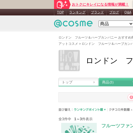
おトクにキレイになる情報が満載！
TOP
ランキング
ブランド
ブログ
Q&A
ロンドン フルーツ＆ハーブカンパニー おすすめ
アットコスメ
>
ロンドン フルーツ＆ハーブカン
ロンドン 
トップ
商品
(3)
全3件中
1～3
件表示
フルーツファ