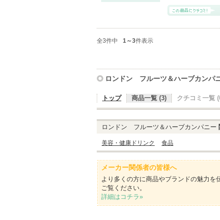
全3件中
1～3
件表示
ロンドン フルーツ＆ハーブカンパ
トップ
商品一覧 (3)
クチコミ一覧 (0
ロンドン フルーツ＆ハーブカンパニー
美容・健康ドリンク
食品
メーカー関係者の皆様へ
より多くの方に商品やブランドの魅力を
ご覧ください。
詳細はコチラ»