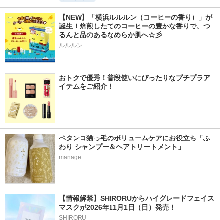
【NEW】「横浜ルルルン（コーヒーの香り）」が
誕生！焙煎したてのコーヒーの豊かな香りで、つ
るんと品のあるなめらか肌へ☆彡
ルルルン
おトクで優秀！普段使いにぴったりなプチプラア
イテムをご紹介！
ペタンコ猫っ毛のボリュームケアにお役立ち「ふ
わり シャンプー＆ヘアトリートメント」
manage
【情報解禁】SHIRORUからハイグレードフェイス
マスクが2026年11月1日（日）発売！
SHIRORU