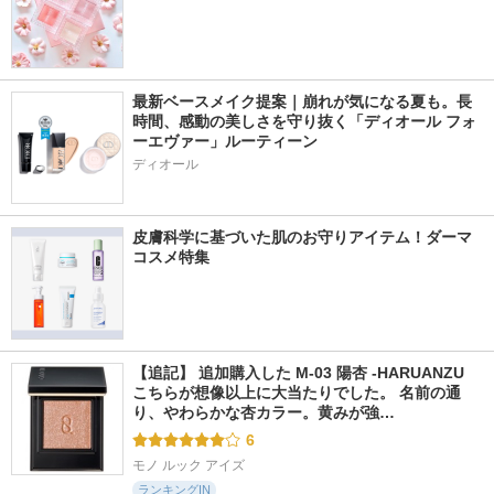
最新ベースメイク提案｜崩れが気になる夏も。長
時間、感動の美しさを守り抜く「ディオール フォ
ーエヴァー」ルーティーン
ディオール
皮膚科学に基づいた肌のお守りアイテム！ダーマ
コスメ特集
【追記】 追加購入した M-03 陽杏 -HARUANZU 
こちらが想像以上に大当たりでした。 名前の通
り、やわらかな杏カラー。黄みが強…
6
モノ ルック アイズ
ランキングIN