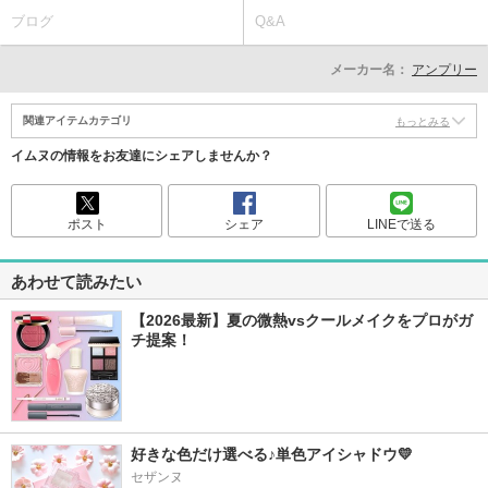
ブログ
Q&A
メーカー名：
アンプリー
関連アイテムカテゴリ
もっとみる
イムヌの情報をお友達にシェアしませんか？
ポスト
シェア
LINEで送る
あわせて読みたい
【2026最新】夏の微熱vsクールメイクをプロがガ
チ提案！
好きな色だけ選べる♪単色アイシャドウ💛
セザンヌ