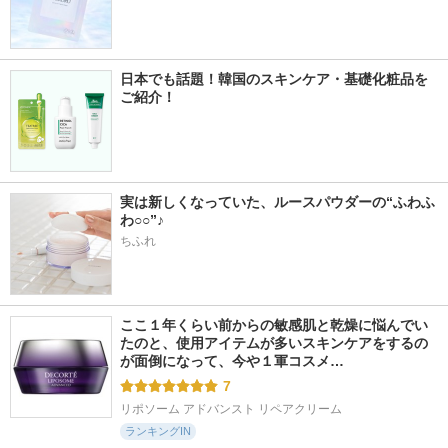
日本でも話題！韓国のスキンケア・基礎化粧品を
ご紹介！
実は新しくなっていた、ルースパウダーの“ふわふ
わ○○”♪
ちふれ
ここ１年くらい前からの敏感肌と乾燥に悩んでい
たのと、使用アイテムが多いスキンケアをするの
が面倒になって、今や１軍コスメ…
7
リポソーム アドバンスト リペアクリーム
ランキングIN