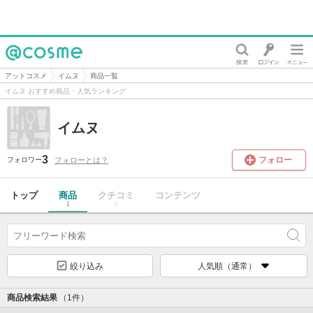
@cosme
アットコスメ
イムヌ
商品一覧
イムヌ おすすめ商品・人気ランキング
イムヌ
3
フォロー
フォローとは？
フォロワー
トップ
商品
クチコミ
コンテンツ
1
0
絞り込み
人気順（通常）
商品検索結果
（1件）