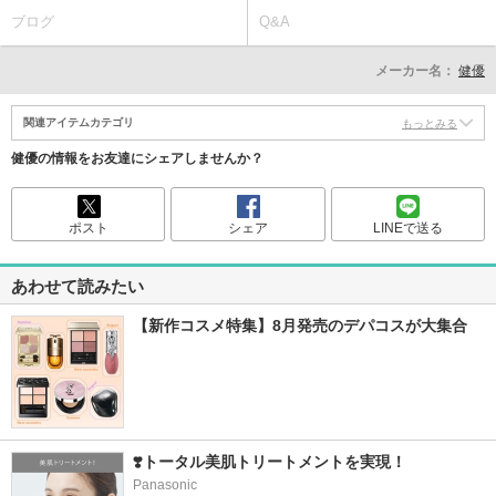
ブログ
Q&A
メーカー名：
健優
関連アイテムカテゴリ
もっとみる
健優の情報をお友達にシェアしませんか？
ポスト
シェア
LINEで送る
あわせて読みたい
【新作コスメ特集】8月発売のデパコスが大集合
❣️トータル美肌トリートメントを実現！
Panasonic