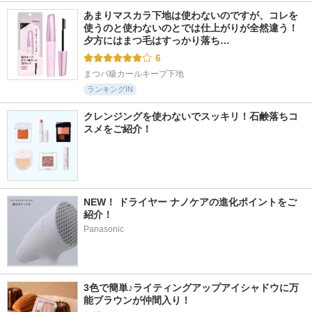
あまりマスカラ下地は使わないのですが、コレを
使うのと使わないのとでは仕上がりが全然違う！ 
夕方にはまつ毛はすっかり落ち…
6
まつパ級カールキープ下地
ランキングIN
クレンジングを使わないでスッキリ！石鹸落ちコ
スメをご紹介！
NEW！ ドライヤー ナノケアの進化ポイントをご
紹介！
Panasonic
3色で簡単♪ライティングアップアイシャドウに万
能ブラウンが仲間入り！