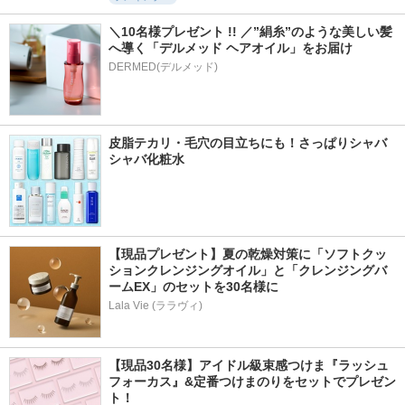
＼10名様プレゼント !! ／”絹糸”のような美しい髪
へ導く「デルメッド ヘアオイル」をお届け
DERMED(デルメッド)
皮脂テカリ・毛穴の目立ちにも！さっぱりシャバ
シャバ化粧水
【現品プレゼント】夏の乾燥対策に「ソフトクッ
ションクレンジングオイル」と「クレンジングバ
ームEX」のセットを30名様に
Lala Vie (ララヴィ)
【現品30名様】アイドル級束感つけま『ラッシュ
フォーカス』&定番つけまのりをセットでプレゼン
ト！