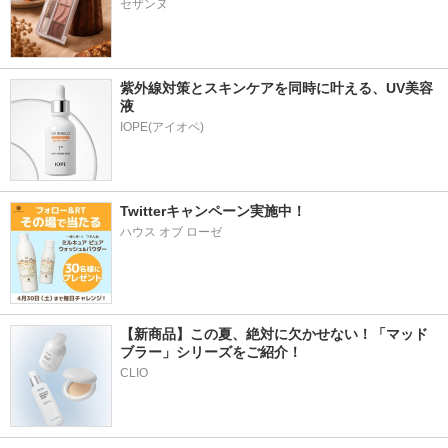
セザンヌ
紫外線対策とスキンケアを同時に叶える、UV美容
液
Twitterキャンペーン実施中！
ハウス オブ ローゼ
【新商品】この夏、絶対に欠かせない！「マッド
ブラー」シリーズをご紹介！
CLIO