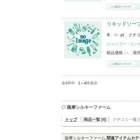
リキッドソー
0
-pt
クチ
[
シャンプー・コン
税込価格：
-
発
全4件中
1～4
件表示
薩摩シルキーファーム
トップ
商品一覧 (4)
クチコミ一覧 (0
薩摩シルキーファーム
関連アイテムカテ