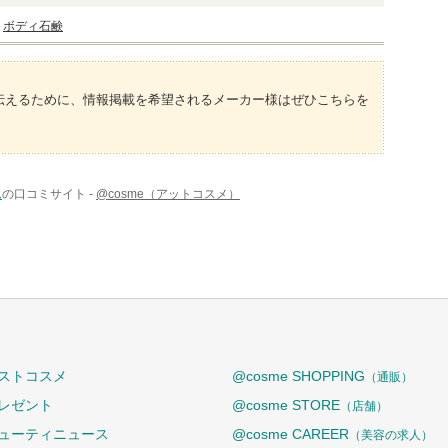
ボディ石鹸
伝えるために、情報掲載を希望されるメーカー様はぜひこちらを
ム
の口コミサイト -
@cosme（アットコスメ）
ストコスメ
@cosme SHOPPING
（通販）
レゼント
@cosme STORE
（店舗）
ューティニュース
@cosme CAREER
（美容の求人）