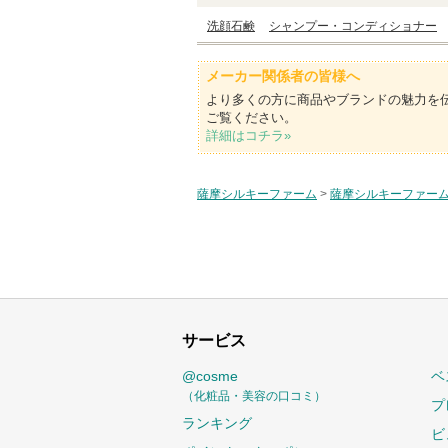
洗顔石鹸
シャンプー・コンディショナー
メーカー関係者の皆様へ
より多くの方に商品やブランドの魅力を
ご覧ください。
詳細はコチラ»
薩摩シルキーファーム
>
薩摩シルキーファー
サービス
@cosme
ベ
（化粧品・美容の口コミ）
プ
ランキング
ビ