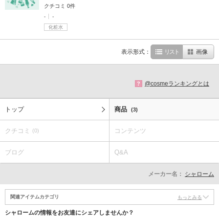
クチコミ 0件
-
-
化粧水
表示形式：
リスト
画像
@cosmeランキングとは
?
トップ
商品
(3)
クチコミ
コンテンツ
(0)
ブログ
Q&A
メーカー名：
シャローム
関連アイテムカテゴリ
もっとみる
シャロームの情報をお友達にシェアしませんか？