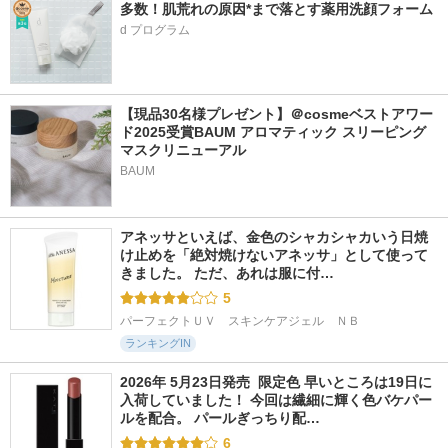
多数！肌荒れの原因*まで落とす薬用洗顔フォーム
d プログラム
【現品30名様プレゼント】＠cosmeベストアワー
ド2025受賞BAUM アロマティック スリーピング
マスクリニューアル
BAUM
アネッサといえば、金色のシャカシャカいう日焼
け止めを「絶対焼けないアネッサ」として使って
きました。 ただ、あれは服に付…
5
パーフェクトＵＶ　スキンケアジェル　ＮＢ
ランキングIN
2026年 5月23日発売  限定色 早いところは19日に
入荷していました！ 今回は繊細に輝く色バケパー
ルを配合。 パールぎっちり配…
6