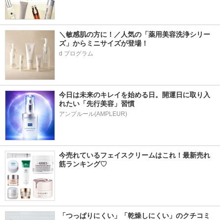
＼敏感肌の方に！／人気の「薬用美容洗浄シリー
ズ」からミニサイズが登場！
d プログラム
今日は未来のキレイを始める日。開運日に取り入
れたい「先行美容」習慣
アンプルール(AMPLEUR)
今売れているフェイスクリームはこれ！最新売れ
筋ランキング♡
「つっぱりにくい」「乾燥しにくい」のクチコミ