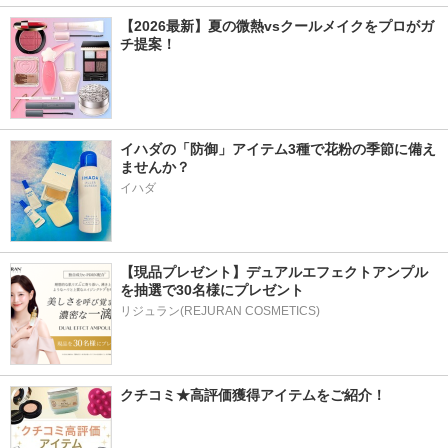
【2026最新】夏の微熱vsクールメイクをプロがガ
チ提案！
イハダの「防御」アイテム3種で花粉の季節に備え
ませんか？
イハダ
【現品プレゼント】デュアルエフェクトアンプル
を抽選で30名様にプレゼント
リジュラン(REJURAN COSMETICS)
クチコミ★高評価獲得アイテムをご紹介！