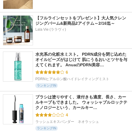
【フルラインセットをプレゼント】大人気クレン
ジングバーム&新商品2アイテム～2/16迄～
Lala Vie (ララヴィ)
水光系の化粧水ミスト。 PDRN成分を閉じ込めた
オイルビーズがはじけて 肌にうるおいとツヤを与
えてくれます。 AnuaのPDRN美容…
6
PDRNヒアルロン酸ハイドレイティングミスト
ランキングIN
ブラシは塗りやすく、液付きも適度、長さ、カー
ルキープもできました。 ウォッシャブルロックテ
クノロジーという、カールキー…
4
ラッシュエキスパンダー　ネオラッシュ
ランキングIN