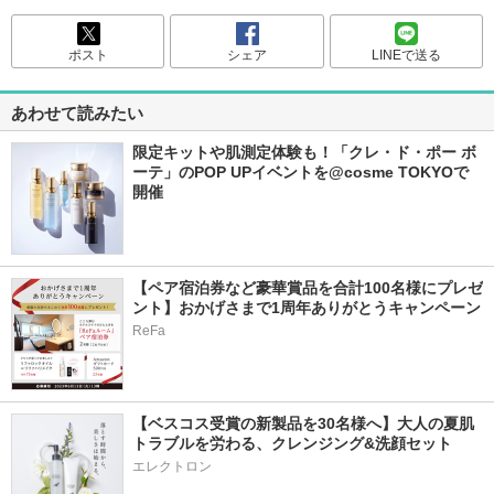
ポスト
シェア
LINEで送る
あわせて読みたい
限定キットや肌測定体験も！「クレ・ド・ポー ボ
ーテ」のPOP UPイベントを@cosme TOKYOで
開催
【ペア宿泊券など豪華賞品を合計100名様にプレゼ
ント】おかげさまで1周年ありがとうキャンペーン
ReFa
【ベスコス受賞の新製品を30名様へ】大人の夏肌
トラブルを労わる、クレンジング&洗顔セット
エレクトロン