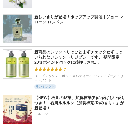
新しい香りが登場！ポップアップ開催｜ジョー マ
ローン ロンドン
新商品のシャントリはひとまずチェックせずには
いられないシャントリジプシーです。 期間限定
20％ポイントバックに後押しされ…
7
ユニプレックス　ボンドメルティライトシャンプー／トリ
ートメント
ランキングIN
【NEW】石川の銘茶、加賀棒茶(R)の香ばしい香り
つき！「石川ルルルン（加賀棒茶(R)の香り）」が
新登場！
ルルルン