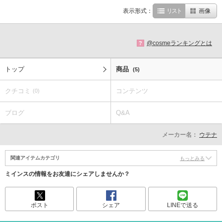
表示形式：
リスト
画像
@cosmeランキングとは
?
トップ
商品
(5)
クチコミ
コンテンツ
(0)
ブログ
Q&A
メーカー名：
ウテナ
関連アイテムカテゴリ
もっとみる
ミインスの情報をお友達にシェアしませんか？
ポスト
シェア
LINEで送る