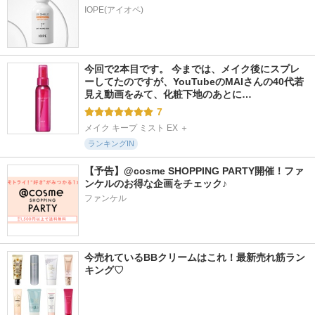
今回で2本目です。 今までは、メイク後にスプレ
ーしてたのですが、YouTubeのMAIさんの40代若
見え動画をみて、化粧下地のあとに…
7
メイク キープ ミスト EX ＋
ランキングIN
【予告】@cosme SHOPPING PARTY開催！ファ
ンケルのお得な企画をチェック♪
ファンケル
今売れているBBクリームはこれ！最新売れ筋ラン
キング♡