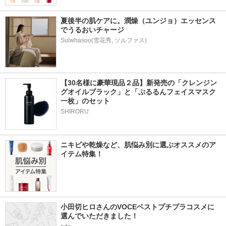
夏後半の肌ケアに。潤燥（ユンジョ）エッセンス
でうるおいチャージ
Sulwhasoo(雪花秀, ソルファス)
【30名様に豪華現品２品】新発売の「クレンジン
グオイルブラック」と「ぷるるんフェイスマスク
一枚」のセット
SHIRORU
ニキビや乾燥など、肌悩み別に選ぶオススメのア
イテム特集！
小田切ヒロさんのVOCEベストプチプラコスメに
選んでいただきました！