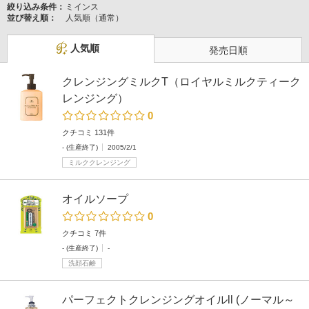
絞り込み条件：
ミインス
並び替え順：
人気順（通常）
人気順
発売日順
クレンジングミルクT（ロイヤルミルクティーク
レンジング）
0
クチコミ 131件
- (生産終了)
2005/2/1
ミルククレンジング
オイルソープ
0
クチコミ 7件
- (生産終了)
-
洗顔石鹸
パーフェクトクレンジングオイルll (ノーマル～