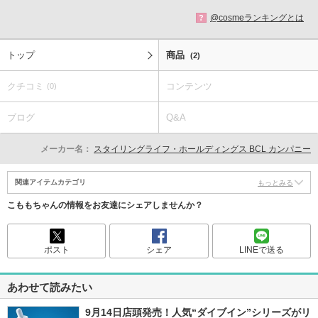
@cosmeランキングとは
?
トップ
商品
(2)
クチコミ
コンテンツ
(0)
ブログ
Q&A
メーカー名：
スタイリングライフ・ホールディングス BCL カンパニー
関連アイテムカテゴリ
もっとみる
こももちゃんの情報をお友達にシェアしませんか？
ポスト
シェア
LINEで送る
あわせて読みたい
9月14日店頭発売！人気“ダイブイン”シリーズがリ