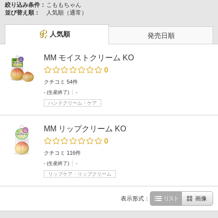
絞り込み条件：
こももちゃん
並び替え順：
人気順（通常）
人気順
発売日順
MM モイストクリーム KO
0
クチコミ 54件
- (生産終了)
-
ハンドクリーム・ケア
MM リップクリーム KO
0
クチコミ 116件
- (生産終了)
-
リップケア・リップクリーム
表示形式：
リスト
画像