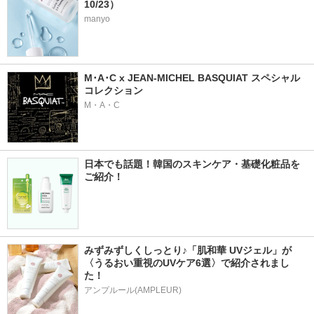
10/23）
manyo
M･A･C x JEAN-MICHEL BASQUIAT スペシャル
コレクション
M・A・C
日本でも話題！韓国のスキンケア・基礎化粧品を
ご紹介！
みずみずしくしっとり♪「肌和華 UVジェル」が
〈うるおい重視のUVケア6選〉で紹介されまし
た！
アンプルール(AMPLEUR)