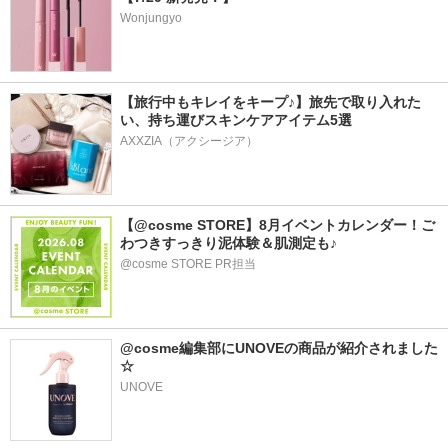
Wonjungyo
【旅行中もキレイをキープ♪】旅先で取り入れた
い、持ち運びスキンケアアイテム5選
AXXZIA（アクシージア）
【@cosme STORE】8月イベントカレンダー！ご
わつきすっきり泥体験＆肌測定も♪
@cosme STORE PR担当
@cosme編集部にUNOVEの商品が紹介されました
☆
UNOVE